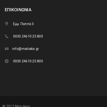
ΕΠΙΚΟΙΝΩΝΊΑ
Εμμ. Παππά 3
0030 24610 25 800
info@matiakis.gr
0030 24610 25 800
© 2017 Ματιάκης.