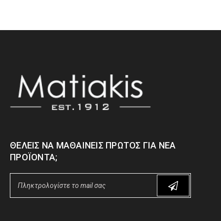
ΘΈΛΕΙΣ ΝΑ ΜΑΘΑΊΝΕΙΣ ΠΡΏΤΟΣ ΓΙΑ ΝΈΑ
ΠΡΟΪΌΝΤΑ;