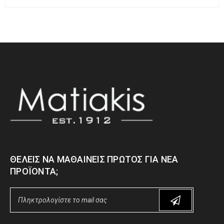
ΘΈΛΕΙΣ ΝΑ ΜΑΘΑΊΝΕΙΣ ΠΡΏΤΟΣ ΓΙΑ ΝΈΑ
ΠΡΟΪΌΝΤΑ;