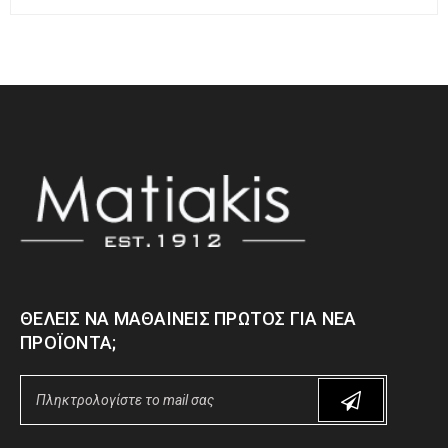
ΘΈΛΕΙΣ ΝΑ ΜΑΘΑΊΝΕΙΣ ΠΡΏΤΟΣ ΓΙΑ ΝΈΑ
ΠΡΟΪΌΝΤΑ;