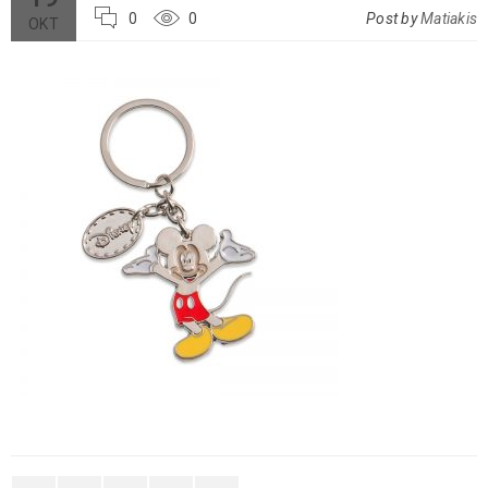
0
0
Post by
Matiakis
ΟΚΤ