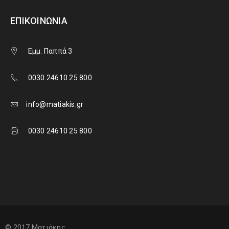
ΕΠΙΚΟΙΝΩΝΊΑ
Εμμ. Παππά 3
0030 24610 25 800
info@matiakis.gr
0030 24610 25 800
© 2017 Ματιάκης.