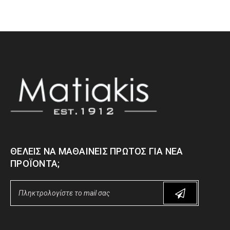
ΘΈΛΕΙΣ ΝΑ ΜΑΘΑΊΝΕΙΣ ΠΡΏΤΟΣ ΓΙΑ ΝΈΑ
ΠΡΟΪΌΝΤΑ;