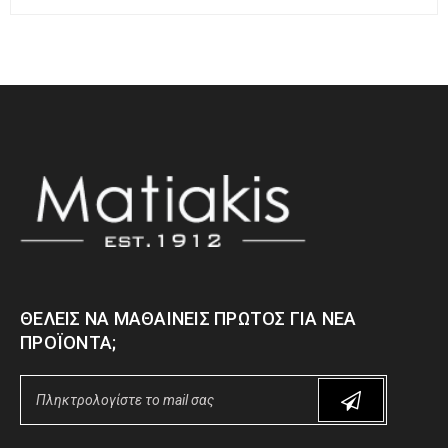
ΘΈΛΕΙΣ ΝΑ ΜΑΘΑΊΝΕΙΣ ΠΡΏΤΟΣ ΓΙΑ ΝΈΑ
ΠΡΟΪΌΝΤΑ;