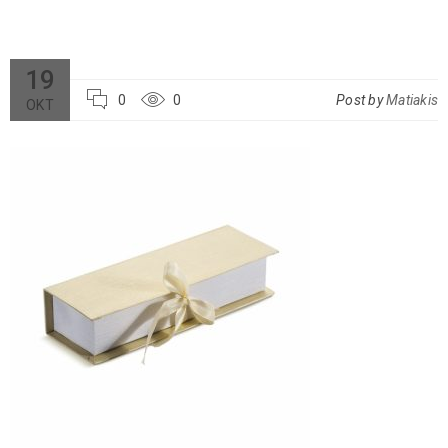
19
0
0
Post by
Matiakis
ΟΚΤ