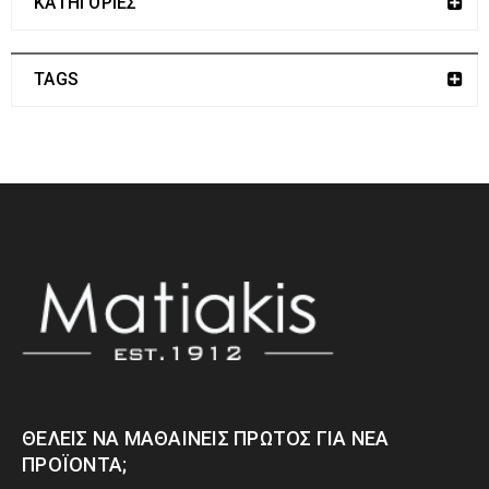
ΚΑΤΗΓΟΡΙΕΣ
TAGS
ΘΈΛΕΙΣ ΝΑ ΜΑΘΑΊΝΕΙΣ ΠΡΏΤΟΣ ΓΙΑ ΝΈΑ
ΠΡΟΪΌΝΤΑ;