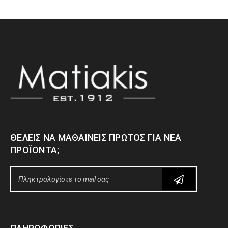
ΘΈΛΕΙΣ ΝΑ ΜΑΘΑΊΝΕΙΣ ΠΡΏΤΟΣ ΓΙΑ ΝΈΑ
ΠΡΟΪΌΝΤΑ;