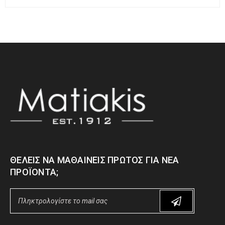
ΘΈΛΕΙΣ ΝΑ ΜΑΘΑΊΝΕΙΣ ΠΡΏΤΟΣ ΓΙΑ ΝΈΑ
ΠΡΟΪΌΝΤΑ;