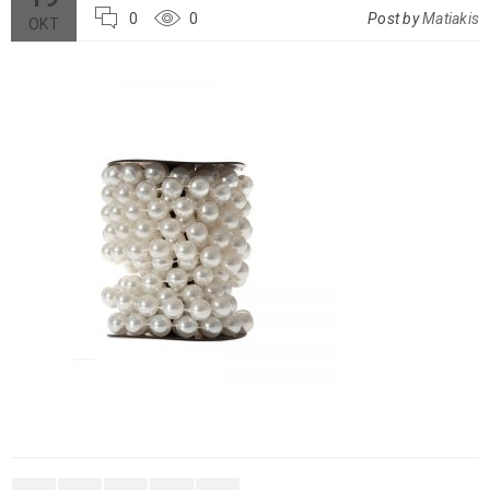
0
0
Post by
Matiakis
ΟΚΤ