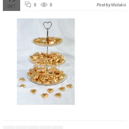
0
0
Post by
Matiakis
ΟΚΤ