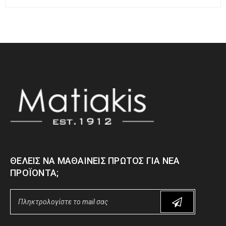
ΘΈΛΕΙΣ ΝΑ ΜΑΘΑΊΝΕΙΣ ΠΡΏΤΟΣ ΓΙΑ ΝΈΑ
ΠΡΟΪΌΝΤΑ;