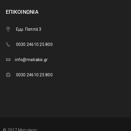
ΕΠΙΚΟΙΝΩΝΊΑ
Εμμ. Παππά 3
0030 24610 25 800
info@matiakis.gr
0030 24610 25 800
© 2017 Ματιάκης.