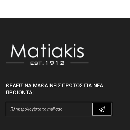
ΘΈΛΕΙΣ ΝΑ ΜΑΘΑΊΝΕΙΣ ΠΡΏΤΟΣ ΓΙΑ ΝΈΑ
ΠΡΟΪΌΝΤΑ;