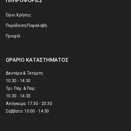
ΠΛΗΡΟΦΟΡΊΕΣ
Όροι Χρήσης
Παράδοση/Παραλαβή
Προφίλ
ΩΡΆΡΙΟ ΚΑΤΑΣΤΉΜΑΤΟΣ
Δευτέρα & Τετάρτη:
10.30 - 14.30
Τρι. Πέμ. & Παρ.:
10.30 - 14.30
Απόγευμα: 17.30 - 20.30
Σάββατο: 10.00 - 14.30