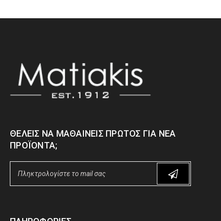
ΘΈΛΕΙΣ ΝΑ ΜΑΘΑΊΝΕΙΣ ΠΡΏΤΟΣ ΓΙΑ ΝΈΑ
ΠΡΟΪΌΝΤΑ;