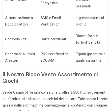
Encryption
personali
Autenticazione a
SMS e Email
Ingresso sicuro al
Doppio Fattori
Verification
profilo
Blocco frodi e
Controllo KYC
Carte certificati
furto d’identità
Generatori Numeri
RNG certificati da
Equità garantita in
Aleatori
eCOGRA
qualsiasi partita
Il Nostro Ricco Vasto Assortimento di
Giochi
Verde Casinò offre una collezione di oltre 3.500 titoli provenienti
dai fornitori di software più celebri del settore. Tale nostra libreria
spazia dalle slot machine convenzionali ai contenuti con croupier