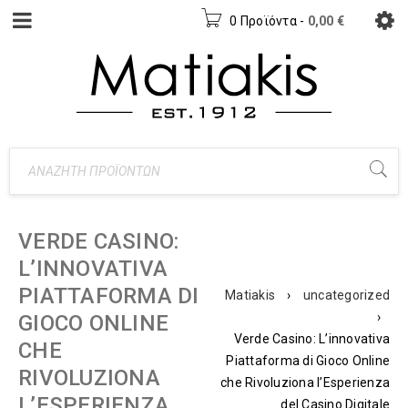
0 Προϊόντα
-
0,00
€
VERDE CASINO:
L’INNOVATIVA
PIATTAFORMA DI
Matiakis
›
uncategorized
›
GIOCO ONLINE
Verde Casino: L’innovativa
CHE
Piattaforma di Gioco Online
RIVOLUZIONA
che Rivoluziona l’Esperienza
L’ESPERIENZA
del Casino Digitale