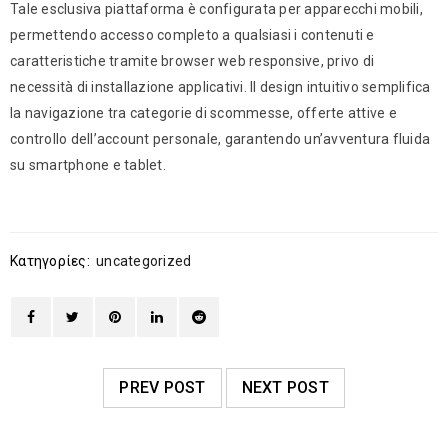
Tale esclusiva piattaforma è configurata per apparecchi mobili,
permettendo accesso completo a qualsiasi i contenuti e
caratteristiche tramite browser web responsive, privo di
necessità di installazione applicativi. Il design intuitivo semplifica
la navigazione tra categorie di scommesse, offerte attive e
controllo dell’account personale, garantendo un’avventura fluida
su smartphone e tablet.
Κατηγορίες:
uncategorized
PREV POST
NEXT POST