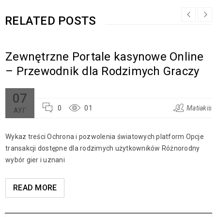
RELATED POSTS
Zewnętrzne Portale kasynowe Online
– Przewodnik dla Rodzimych Graczy
07
0
01
Matiakis
ΑΥΓ
Wykaz treści Ochrona i pozwolenia światowych platform Opcje
transakcji dostępne dla rodzimych użytkowników Różnorodny
wybór gier i uznani
READ MORE