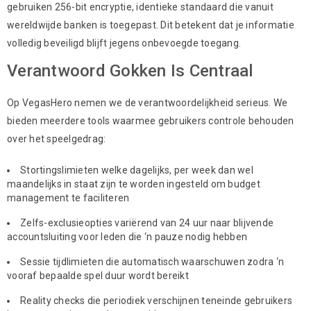
gebruiken 256-bit encryptie, identieke standaard die vanuit
wereldwijde banken is toegepast. Dit betekent dat je informatie
volledig beveiligd blijft jegens onbevoegde toegang.
Verantwoord Gokken Is Centraal
Op VegasHero nemen we de verantwoordelijkheid serieus. We
bieden meerdere tools waarmee gebruikers controle behouden
over het speelgedrag:
Stortingslimieten welke dagelijks, per week dan wel
maandelijks in staat zijn te worden ingesteld om budget
management te faciliteren
Zelfs-exclusieopties variërend van 24 uur naar blijvende
accountsluiting voor leden die ‘n pauze nodig hebben
Sessie tijdlimieten die automatisch waarschuwen zodra ‘n
vooraf bepaalde spel duur wordt bereikt
Reality checks die periodiek verschijnen teneinde gebruikers