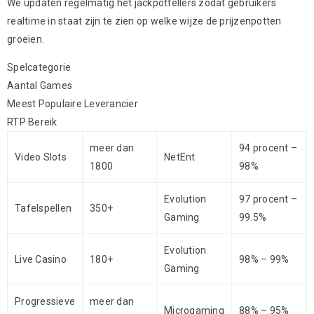
We updaten regelmatig het jackpottellers zodat gebruikers
realtime in staat zijn te zien op welke wijze de prijzenpotten
groeien.
Spelcategorie
Aantal Games
Meest Populaire Leverancier
RTP Bereik
meer dan
94 procent –
Video Slots
NetEnt
1800
98%
Evolution
97 procent –
Tafelspellen
350+
Gaming
99.5%
Evolution
Live Casino
180+
98% – 99%
Gaming
Progressieve
meer dan
Microgaming
88% – 95%