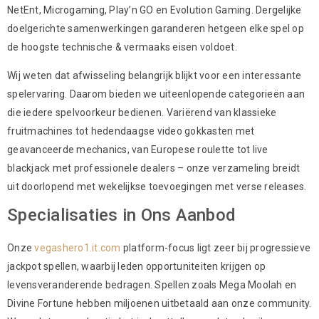
NetEnt, Microgaming, Play’n GO en Evolution Gaming. Dergelijke
doelgerichte samenwerkingen garanderen hetgeen elke spel op
de hoogste technische & vermaaks eisen voldoet.
Wij weten dat afwisseling belangrijk blijkt voor een interessante
spelervaring. Daarom bieden we uiteenlopende categorieën aan
die iedere spelvoorkeur bedienen. Variërend van klassieke
fruitmachines tot hedendaagse video gokkasten met
geavanceerde mechanics, van Europese roulette tot live
blackjack met professionele dealers – onze verzameling breidt
uit doorlopend met wekelijkse toevoegingen met verse releases.
Specialisaties in Ons Aanbod
Onze
vegashero1.it.com
platform-focus ligt zeer bij progressieve
jackpot spellen, waarbij leden opportuniteiten krijgen op
levensveranderende bedragen. Spellen zoals Mega Moolah en
Divine Fortune hebben miljoenen uitbetaald aan onze community.