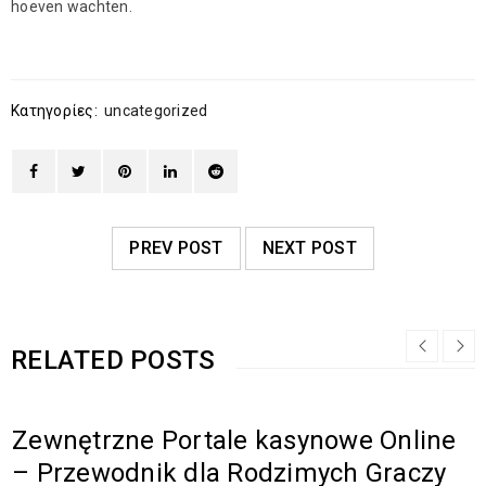
hoeven wachten.
Κατηγορίες:
uncategorized
PREV POST
NEXT POST
RELATED POSTS
Zewnętrzne Portale kasynowe Online
– Przewodnik dla Rodzimych Graczy