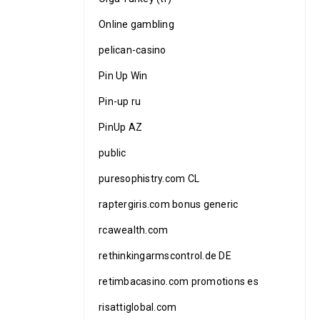
Online gambling
pelican-casino
Pin Up Win
Pin-up ru
PinUp AZ
public
puresophistry.com CL
raptergiris.com bonus generic
rcawealth.com
rethinkingarmscontrol.de DE
retimbacasino.com promotions es
risattiglobal.com