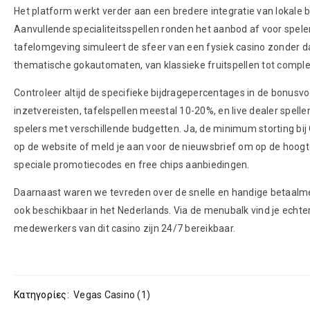
Het platform werkt verder aan een bredere integratie van lokale
Aanvullende specialiteitsspellen ronden het aanbod af voor speler
tafelomgeving simuleert de sfeer van een fysiek casino zonder dat
thematische gokautomaten, van klassieke fruitspellen tot compl
Controleer altijd de specifieke bijdragepercentages in de bonusv
inzetvereisten, tafelspellen meestal 10-20%, en live dealer spell
spelers met verschillende budgetten. Ja, de minimum storting bi
op de website of meld je aan voor de nieuwsbrief om op de hoogte
speciale promotiecodes en free chips aanbiedingen.
Daarnaast waren we tevreden over de snelle en handige betaalmeth
ook beschikbaar in het Nederlands. Via de menubalk vind je echter s
medewerkers van dit casino zijn 24/7 bereikbaar.
Κατηγορίες:
Vegas Casino (1)