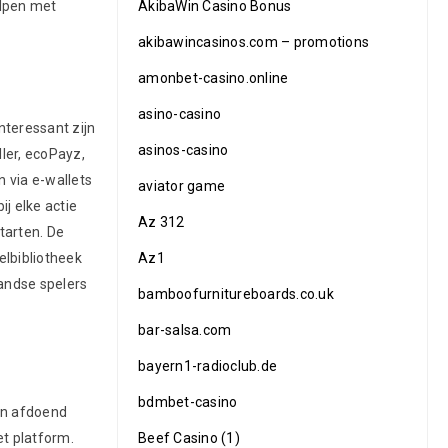
elpen met
AkibaWin Casino Bonus
akibawincasinos.com – promotions
?
amonbet-casino.online
asino-casino
interessant zijn
asinos-casino
ller, ecoPayz,
n via e-wallets
aviator game
j elke actie
Az 312
tarten. De
elbibliotheek
Az1
landse spelers
bamboofurnitureboards.co.uk
bar-salsa.com
bayern1-radioclub.de
bdmbet-casino
en afdoend
t platform.
Beef Casino (1)