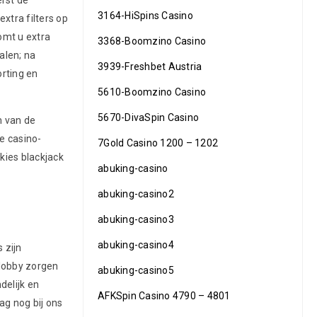
erst de
3164-HiSpins Casino
xtra filters op
omt u extra
3368-Boomzino Casino
alen; na
3939-Freshbet Austria
rting en
5610-Boomzino Casino
5670-DivaSpin Casino
m van de
e casino-
7Gold Casino 1200 – 1202
 kies blackjack
abuking-casino
abuking-casino2
abuking-casino3
abuking-casino4
 zijn
 lobby zorgen
abuking-casino5
delijk en
AFKSpin Casino 4790 – 4801
ag nog bij ons