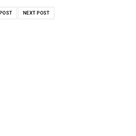
 POST
NEXT POST