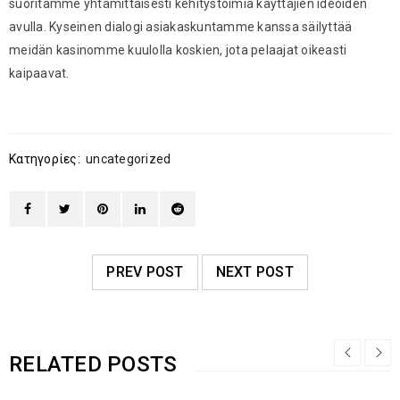
suoritamme yhtämittaisesti kehitystoimia käyttäjien ideoiden
avulla. Kyseinen dialogi asiakaskuntamme kanssa säilyttää
meidän kasinomme kuulolla koskien, jota pelaajat oikeasti
kaipaavat.
Κατηγορίες:
uncategorized
PREV POST
NEXT POST
RELATED POSTS