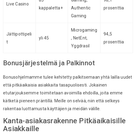
Live Casino
kappaletta+
Authentic
prosenttia
Gaming
Microgaming
Jättipottipeli
94,5
yli 45
, NetEnt,
t
prosenttia
Yggdrasil
Bonusjärjestelmä ja Palkinnot
Bonusohjelmamme tulee kehitetty palkitsemaan yhtä lailla uudet
että pitkäaikaisia asiakkaita tasapuolisesti. Jokainen
etutarjouksemme toimitetaan avoimilla ehdoilla, joita emme
kätketä pieneen präntillä. Meille on selvää, niin että selkeys
rakentaa luottamusta käyttäjien ja meidän välille.
Kanta-asiakasrakenne Pitkäaikaisille
Asiakkaille