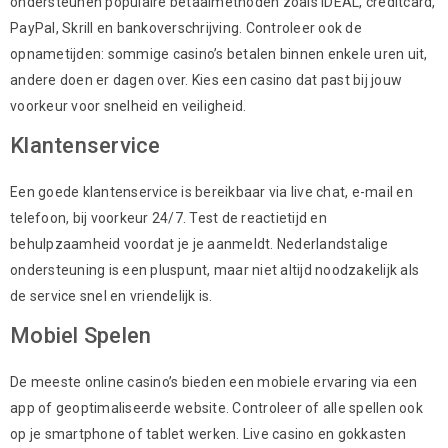
ondersteunen populaire betaalmethoden zoals iDEAL, creditcard,
PayPal, Skrill en bankoverschrijving. Controleer ook de
opnametijden: sommige casino’s betalen binnen enkele uren uit,
andere doen er dagen over. Kies een casino dat past bij jouw
voorkeur voor snelheid en veiligheid.
Klantenservice
Een goede klantenservice is bereikbaar via live chat, e-mail en
telefoon, bij voorkeur 24/7. Test de reactietijd en
behulpzaamheid voordat je je aanmeldt. Nederlandstalige
ondersteuning is een pluspunt, maar niet altijd noodzakelijk als
de service snel en vriendelijk is.
Mobiel Spelen
De meeste online casino’s bieden een mobiele ervaring via een
app of geoptimaliseerde website. Controleer of alle spellen ook
op je smartphone of tablet werken. Live casino en gokkasten