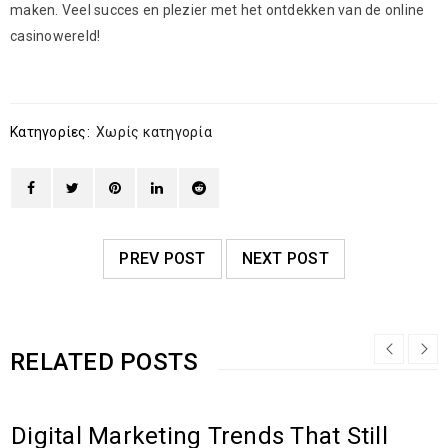
maken. Veel succes en plezier met het ontdekken van de online
casinowereld!
Κατηγορίες:
Χωρίς κατηγορία
PREV POST
NEXT POST
RELATED POSTS
Digital Marketing Trends That Still