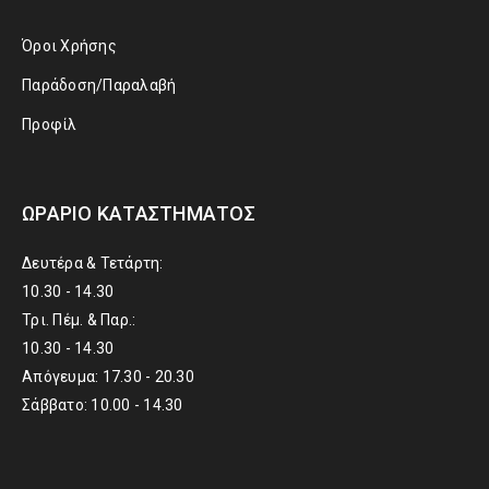
Όροι Χρήσης
Παράδοση/Παραλαβή
Προφίλ
ΩΡΆΡΙΟ ΚΑΤΑΣΤΉΜΑΤΟΣ
Δευτέρα & Τετάρτη:
10.30 - 14.30
Τρι. Πέμ. & Παρ.:
10.30 - 14.30
Απόγευμα: 17.30 - 20.30
Σάββατο: 10.00 - 14.30