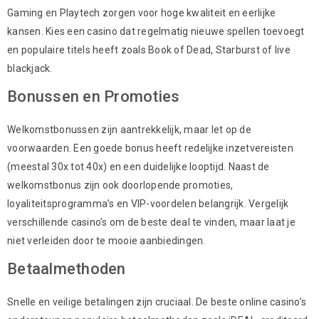
Gaming en Playtech zorgen voor hoge kwaliteit en eerlijke
kansen. Kies een casino dat regelmatig nieuwe spellen toevoegt
en populaire titels heeft zoals Book of Dead, Starburst of live
blackjack.
Bonussen en Promoties
Welkomstbonussen zijn aantrekkelijk, maar let op de
voorwaarden. Een goede bonus heeft redelijke inzetvereisten
(meestal 30x tot 40x) en een duidelijke looptijd. Naast de
welkomstbonus zijn ook doorlopende promoties,
loyaliteitsprogramma’s en VIP-voordelen belangrijk. Vergelijk
verschillende casino’s om de beste deal te vinden, maar laat je
niet verleiden door te mooie aanbiedingen.
Betaalmethoden
Snelle en veilige betalingen zijn cruciaal. De beste online casino’s