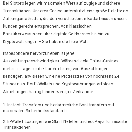
Bei Slotoro legen wir maximalen Wert auf zügige und sichere
Transaktionen. Unseres Casino unterstützt eine große Palette an
Zahlungsmethoden, die den verschiedenen Bedürfnissen unserer
Kunden gerecht entsprechen. Von klassischen
Banküberweisungen über digitale Geldbörsen bis hin zu
Kryptowährungen – Sie haben die freie Wahl.
Insbesondere hervorzuheben ist jene
Auszahlungsgeschwindigkeit. Während viele Online-Casinos
mehrere Tage für die Durchführung von Auszahlungen
benötigen, anvisieren wir eine Prozesszeit von höchstens 24
Stunden an. Bei E-Wallets und Kryptowährungen erfolgen
Abhebungen häufig binnen weniger Zeiträume.
Instant-Transfers und herkömmliche Banktransfers mit
maximalen Sicherheitsstandards
E-Wallet-Lösungen wie Skrill, Neteller und ecoPayz für rasante
Transaktionen