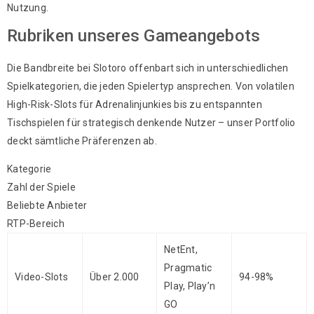
Nutzung.
Rubriken unseres Gameangebots
Die Bandbreite bei Slotoro offenbart sich in unterschiedlichen
Spielkategorien, die jeden Spielertyp ansprechen. Von volatilen
High-Risk-Slots für Adrenalinjunkies bis zu entspannten
Tischspielen für strategisch denkende Nutzer – unser Portfolio
deckt sämtliche Präferenzen ab.
Kategorie
Zahl der Spiele
Beliebte Anbieter
RTP-Bereich
NetEnt,
Pragmatic
Video-Slots
Über 2.000
94-98%
Play, Play’n
GO