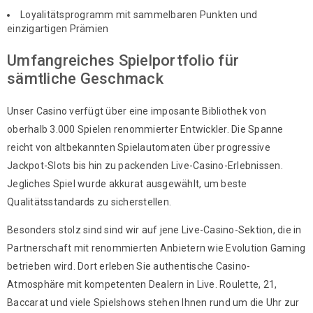
Loyalitätsprogramm mit sammelbaren Punkten und
einzigartigen Prämien
Umfangreiches Spielportfolio für
sämtliche Geschmack
Unser Casino verfügt über eine imposante Bibliothek von
oberhalb 3.000 Spielen renommierter Entwickler. Die Spanne
reicht von altbekannten Spielautomaten über progressive
Jackpot-Slots bis hin zu packenden Live-Casino-Erlebnissen.
Jegliches Spiel wurde akkurat ausgewählt, um beste
Qualitätsstandards zu sicherstellen.
Besonders stolz sind sind wir auf jene Live-Casino-Sektion, die in
Partnerschaft mit renommierten Anbietern wie Evolution Gaming
betrieben wird. Dort erleben Sie authentische Casino-
Atmosphäre mit kompetenten Dealern in Live. Roulette, 21,
Baccarat und viele Spielshows stehen Ihnen rund um die Uhr zur