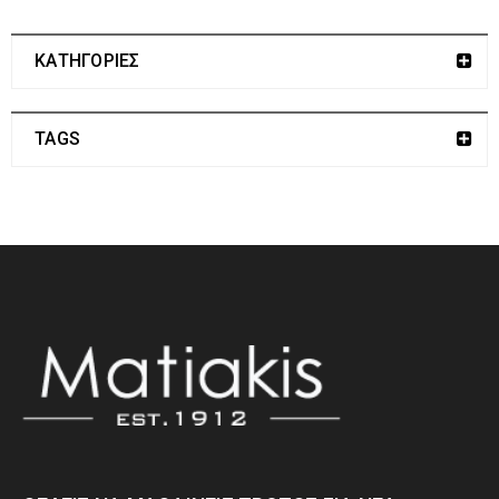
ΚΑΤΗΓΟΡΙΕΣ
TAGS