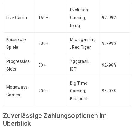
Evolution
Live Casino
150+
Gaming,
97-99%
Ezugi
Klassische
Microgaming
300+
95-99%
Spiele
, Red Tiger
Progressive
Yggdrasil,
50+
92-96%
Slots
IGT
Big Time
Megaways-
200+
Gaming,
95-97%
Games
Blueprint
Zuverlässige Zahlungsoptionen im
Überblick