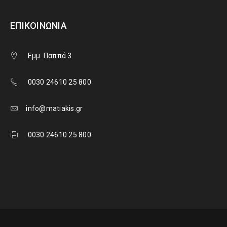
ΕΠΙΚΟΙΝΩΝΊΑ
Εμμ. Παππά 3
0030 24610 25 800
info@matiakis.gr
0030 24610 25 800