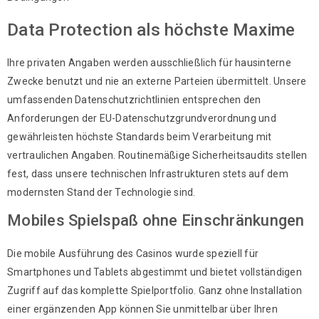
Data Protection als höchste Maxime
Ihre privaten Angaben werden ausschließlich für hausinterne
Zwecke benutzt und nie an externe Parteien übermittelt. Unsere
umfassenden Datenschutzrichtlinien entsprechen den
Anforderungen der EU-Datenschutzgrundverordnung und
gewährleisten höchste Standards beim Verarbeitung mit
vertraulichen Angaben. Routinemäßige Sicherheitsaudits stellen
fest, dass unsere technischen Infrastrukturen stets auf dem
modernsten Stand der Technologie sind.
Mobiles Spielspaß ohne Einschränkungen
Die mobile Ausführung des Casinos wurde speziell für
Smartphones und Tablets abgestimmt und bietet vollständigen
Zugriff auf das komplette Spielportfolio. Ganz ohne Installation
einer ergänzenden App können Sie unmittelbar über Ihren