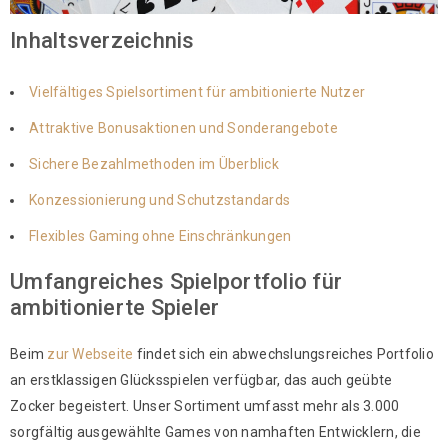
Inhaltsverzeichnis
Vielfältiges Spielsortiment für ambitionierte Nutzer
Attraktive Bonusaktionen und Sonderangebote
Sichere Bezahlmethoden im Überblick
Konzessionierung und Schutzstandards
Flexibles Gaming ohne Einschränkungen
Umfangreiches Spielportfolio für
ambitionierte Spieler
Beim
zur Webseite
findet sich ein abwechslungsreiches Portfolio
an erstklassigen Glücksspielen verfügbar, das auch geübte
Zocker begeistert. Unser Sortiment umfasst mehr als 3.000
sorgfältig ausgewählte Games von namhaften Entwicklern, die