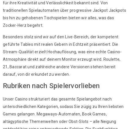
für ihre Kreativität und Verlässlichkeit bekannt sind. Von
traditionellen Spielautomaten über progressive Jackpot Jackpots
bis hin zu gehobenen Tischspielen bieten wir alles, was das
Zocker-Herz begehrt.
Besonders stolz sind wir auf den Live-Bereich, der kompetent
geführte Tables mit realen Gebern in Echtzeit präsentiert. Die
Stream-Qualität erzielt Hochauflösung, was eine echte Casino-
Atmosphäre direkt auf deinem Monitor erzeugt wird. Roulette,
21, Baccarat und zahlreiche andere Versionen stehen bereit
darauf, von dir erkundet zu werden.
Rubriken nach Spielervorlieben
Unser Casino strukturiert das gesamte Spielangebot nach
unterschiedlichen Kategorien, sodass Sie zügig zu Ihren liebsten
Games gelangen. Megaways-Automaten, Book Games,
altägyptische Themenwelten oder Obst-Slots – alle Neigung