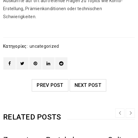
Auskünfte auf oft auftretende Fragen zu Topics wie Konto-
Erstellung, Prämienkonditionen oder technischen
Schwierigkeiten.
Κατηγορίες:
uncategorized
PREV POST
NEXT POST
RELATED POSTS