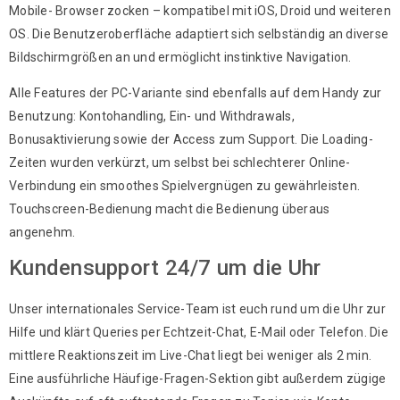
Mobile- Browser zocken – kompatibel mit iOS, Droid und weiteren
OS. Die Benutzeroberfläche adaptiert sich selbständig an diverse
Bildschirmgrößen an und ermöglicht instinktive Navigation.
Alle Features der PC-Variante sind ebenfalls auf dem Handy zur
Benutzung: Kontohandling, Ein- und Withdrawals,
Bonusaktivierung sowie der Access zum Support. Die Loading-
Zeiten wurden verkürzt, um selbst bei schlechterer Online-
Verbindung ein smoothes Spielvergnügen zu gewährleisten.
Touchscreen-Bedienung macht die Bedienung überaus
angenehm.
Kundensupport 24/7 um die Uhr
Unser internationales Service-Team ist euch rund um die Uhr zur
Hilfe und klärt Queries per Echtzeit-Chat, E-Mail oder Telefon. Die
mittlere Reaktionszeit im Live-Chat liegt bei weniger als 2 min.
Eine ausführliche Häufige-Fragen-Sektion gibt außerdem zügige