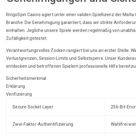
RingoSpin Casino agiert unter einer validen Spiellizenz der Malt
Branche. Die Genehmigung garantiert, dass wir strikte Anforderu
einhalten. Jegliche unsere Spiele werden regelmäßig von unabhä
Zufälligkeit getestet.
Verantwortungsvolles Zocken rangiert bei uns an erster Stelle. Wir
Verlustgrenzen, Session-Limits und Selbstsperre. Unser Kundens
entdecken und betroffenen Spielern professionelle Hilfe bereitzus
Sicherheitsmerkmal
Erklärung
Verifizierung
Secure Socket Layer
256-Bit-Encr
Zwei-Faktor-Authentifizierung
Wahlfrei wei