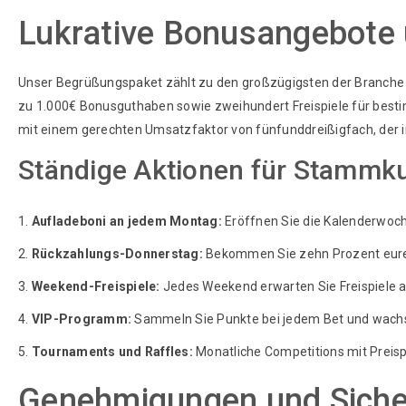
Lukrative Bonusangebote
Unser Begrüßungspaket zählt zu den großzügigsten der Branche u
zu 1.000€ Bonusguthaben sowie zweihundert Freispiele für be
mit einem gerechten Umsatzfaktor von fünfunddreißigfach, der
Ständige Aktionen für Stammk
Aufladeboni an jedem Montag:
Eröffnen Sie die Kalenderwoch
Rückzahlungs-Donnerstag:
Bekommen Sie zehn Prozent eurer
Weekend-Freispiele:
Jedes Weekend erwarten Sie Freispiele au
VIP-Programm:
Sammeln Sie Punkte bei jedem Bet und wachsen
Tournaments und Raffles:
Monatliche Competitions mit Preisp
Genehmigungen und Sich