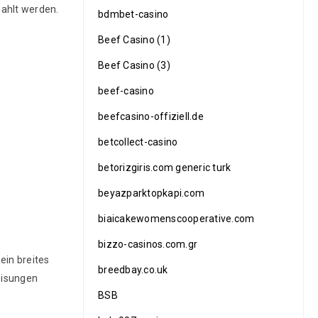
zahlt werden.
bdmbet-casino
Beef Casino (1)
Beef Casino (3)
beef-casino
beefcasino-offiziell.de
betcollect-casino
betorizgiris.com generic turk
beyazparktopkapi.com
biaicakewomenscooperative.com
bizzo-casinos.com.gr
ein breites
breedbay.co.uk
eisungen
BSB