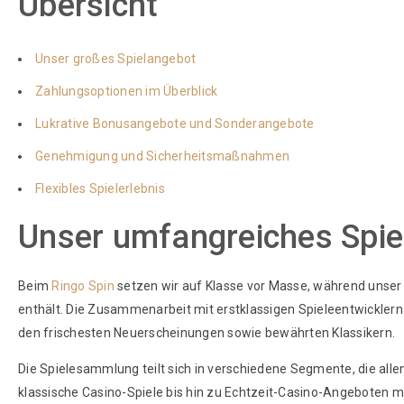
Übersicht
Unser großes Spielangebot
Zahlungsoptionen im Überblick
Lukrative Bonusangebote und Sonderangebote
Genehmigung und Sicherheitsmaßnahmen
Flexibles Spielerlebnis
Unser umfangreiches Spiel
Beim
Ringo Spin
setzen wir auf Klasse vor Masse, während unser
enthält. Die Zusammenarbeit mit erstklassigen Spieleentwicklern w
den frischesten Neuerscheinungen sowie bewährten Klassikern.
Die Spielesammlung teilt sich in verschiedene Segmente, die all
klassische Casino-Spiele bis hin zu Echtzeit-Casino-Angeboten mi