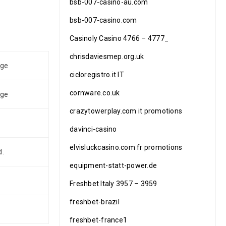
bsb-007-casino-au.com
bsb-007-casino.com
Casinoly Casino 4766 – 4777_
chrisdaviesmep.org.uk
age
cicloregistro.it IT
cornware.co.uk
age
crazytowerplay.com it promotions
davinci-casino
elvisluckcasino.com fr promotions
d.
equipment-statt-power.de
Freshbet Italy 3957 – 3959
freshbet-brazil
freshbet-france1