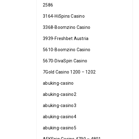
2586
3164-HiSpins Casino
3368-Boomzino Casino
3939-Freshbet Austria
5610-Boomzino Casino
5670-DivaSpin Casino
7Gold Casino 1200 – 1202
abuking-casino
abuking-casino2
abuking-casino3
abuking-casino4
abuking-casino5