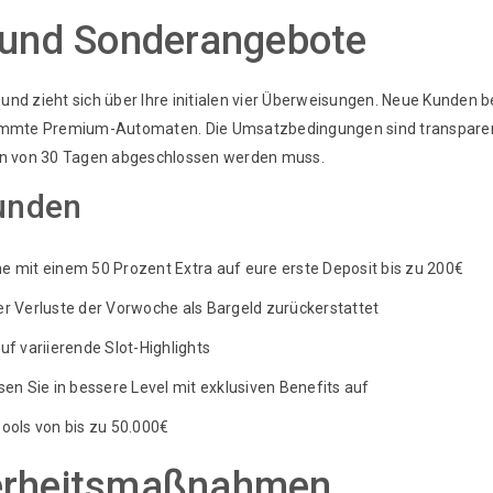
 und Sonderangebote
nd zieht sich über Ihre initialen vier Überweisungen. Neue Kunden
stimmte Premium-Automaten. Die Umsatzbedingungen sind transpare
 in von 30 Tagen abgeschlossen werden muss.
unden
e mit einem 50 Prozent Extra auf eure erste Deposit bis zu 200€
 Verluste der Vorwoche als Bargeld zurückerstattet
f variierende Slot-Highlights
 Sie in bessere Level mit exklusiven Benefits auf
ools von bis zu 50.000€
erheitsmaßnahmen