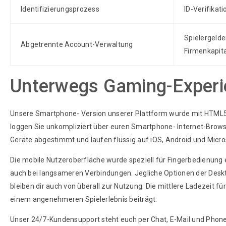
Identifizierungsprozess
ID-Verifikat
Spielergeld
Abgetrennte Account-Verwaltung
Firmenkapita
Unterwegs Gaming-Experi
Unsere Smartphone- Version unserer Plattform wurde mit HTML5 e
loggen Sie unkompliziert über euren Smartphone- Internet-Browse
Geräte abgestimmt und laufen flüssig auf iOS, Android und Micro
Die mobile Nutzeroberfläche wurde speziell für Fingerbedienung
auch bei langsameren Verbindungen. Jegliche Optionen der Desk
bleiben dir auch von überall zur Nutzung. Die mittlere Ladezeit f
einem angenehmeren Spielerlebnis beiträgt.
Unser 24/7-Kundensupport steht euch per Chat, E-Mail und Phon