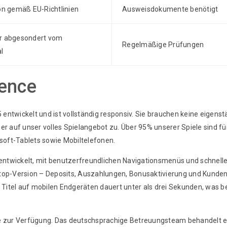
ion gemäß EU-Richtlinien
Ausweisdokumente benötigt
er abgesondert vom
Regelmäßige Prüfungen
l
ence
ntwickelt und ist vollständig responsiv. Sie brauchen keine eigens
r auf unser volles Spielangebot zu. Über 95% unserer Spiele sind fü
soft-Tablets sowie Mobiltelefonen.
 entwickelt, mit benutzerfreundlichen Navigationsmenüs und schnell
top-Version – Deposits, Auszahlungen, Bonusaktivierung und Kunde
ür Titel auf mobilen Endgeräten dauert unter als drei Sekunden, was b
e zur Verfügung. Das deutschsprachige Betreuungsteam behandelt 