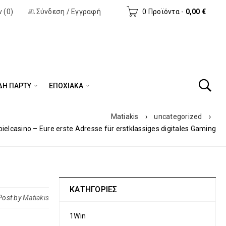
 (0)
Σύνδεση
/
Εγγραφή
0 Προϊόντα
-
0,00
€
ΔΗ ΠΆΡΤΥ
ΕΠΟΧΙΑΚΑ
Matiakis
›
uncategorized
›
ielcasino – Eure erste Adresse für erstklassiges digitales Gaming
ΚΑΤΗΓΟΡΙΕΣ
Post by
Matiakis
1Win