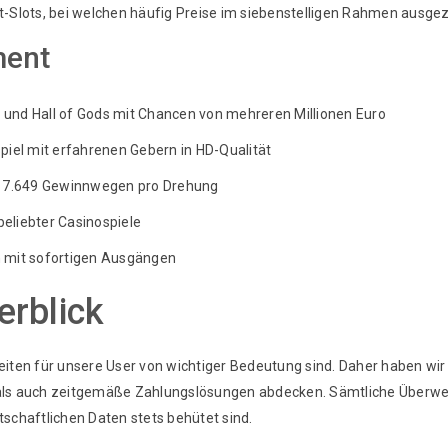
t-Slots, bei welchen häufig Preise im siebenstelligen Rahmen ausge
ment
 und Hall of Gods mit Chancen von mehreren Millionen Euro
piel mit erfahrenen Gebern in HD-Qualität
117.649 Gewinnwegen pro Drehung
eliebter Casinospiele
 mit sofortigen Ausgängen
rblick
iten für unsere User von wichtiger Bedeutung sind. Daher haben wir 
e als auch zeitgemäße Zahlungslösungen abdecken. Sämtliche Überw
schaftlichen Daten stets behütet sind.