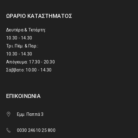
ΩΡΆΡΙΟ ΚΑΤΑΣΤΉΜΑΤΟΣ
Δευτέρα & Τετάρτη:
10.30 - 14.30
Τρι. Πέμ. & Παρ.:
10.30 - 14.30
Απόγευμα: 17.30 - 20.30
Σάββατο: 10.00 - 14.30
ΕΠΙΚΟΙΝΩΝΊΑ
Εμμ. Παππά 3
0030 24610 25 800