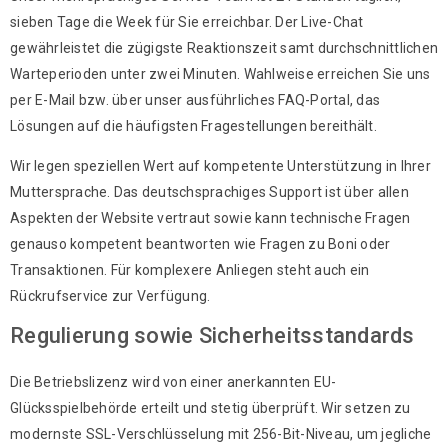
sieben Tage die Week für Sie erreichbar. Der Live-Chat
gewährleistet die zügigste Reaktionszeit samt durchschnittlichen
Warteperioden unter zwei Minuten. Wahlweise erreichen Sie uns
per E-Mail bzw. über unser ausführliches FAQ-Portal, das
Lösungen auf die häufigsten Fragestellungen bereithält.
Wir legen speziellen Wert auf kompetente Unterstützung in Ihrer
Muttersprache. Das deutschsprachiges Support ist über allen
Aspekten der Website vertraut sowie kann technische Fragen
genauso kompetent beantworten wie Fragen zu Boni oder
Transaktionen. Für komplexere Anliegen steht auch ein
Rückrufservice zur Verfügung.
Regulierung sowie Sicherheitsstandards
Die Betriebslizenz wird von einer anerkannten EU-
Glücksspielbehörde erteilt und stetig überprüft. Wir setzen zu
modernste SSL-Verschlüsselung mit 256-Bit-Niveau, um jegliche