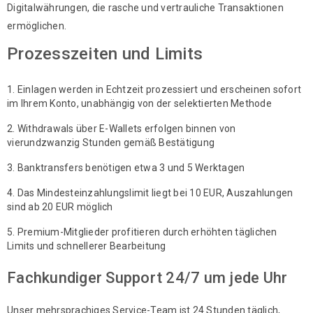
Digitalwährungen, die rasche und vertrauliche Transaktionen
ermöglichen.
Prozesszeiten und Limits
Einlagen werden in Echtzeit prozessiert und erscheinen sofort
im Ihrem Konto, unabhängig von der selektierten Methode
Withdrawals über E-Wallets erfolgen binnen von
vierundzwanzig Stunden gemäß Bestätigung
Banktransfers benötigen etwa 3 und 5 Werktagen
Das Mindesteinzahlungslimit liegt bei 10 EUR, Auszahlungen
sind ab 20 EUR möglich
Premium-Mitglieder profitieren durch erhöhten täglichen
Limits und schnellerer Bearbeitung
Fachkundiger Support 24/7 um jede Uhr
Unser mehrsprachiges Service-Team ist 24 Stunden täglich,