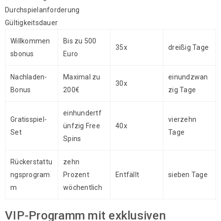
Durchspielanforderung
Gültigkeitsdauer
Willkommen
Bis zu 500
35x
dreißig Tage
sbonus
Euro
Nachladen-
Maximal zu
einundzwan
30x
Bonus
200€
zig Tage
einhundertf
Gratisspiel-
vierzehn
ünfzig Free
40x
Set
Tage
Spins
Rückerstattu
zehn
ngsprogram
Prozent
Entfällt
sieben Tage
m
wöchentlich
VIP-Programm mit exklusiven