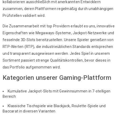
kollaborieren ausschließlich mit anerkannten Entwicklern
zusammen, deren Plattformen regelmäßig durch unabhängigen
Prüfstellen validiert wird.
Die Zusammenarbeit mit top Providern erlaubt es uns, innovative
Eigenschaften wie Megaways-Systeme, Jackpot-Netzwerke und
fesselnde 3D-Slots bereitzustellen. Unsere Spieler genießen von
RTP-Werten (RTP), die industrieüblichen Standards entsprechen
und transparent ausgewiesen werden. Jedes Spiel in unserem
Sortiment passiert strenge Qualitätskontrollen, bevor dieses in
das Portfolio aufgenommen wird.
Kategorien unserer Gaming-Plattform
Kumulative Jackpot-Slots mit Gewinnsummen in 7-stelligen
Bereich
Klassische Tischspiele wie Blackjack, Roulette-Spiele und
Baccarat in diversen Varianten