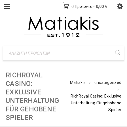
0 Προϊόντα
-
0,00
€
RICHROYAL
CASINO:
Matiakis
›
uncategorized
›
EXKLUSIVE
RichRoyal Casino: Exklusive
UNTERHALTUNG
Unterhaltung für gehobene
FÜR GEHOBENE
Spieler
SPIELER