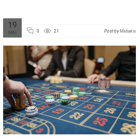
19
0
21
Post by
Matiakis
ΜΆΙ