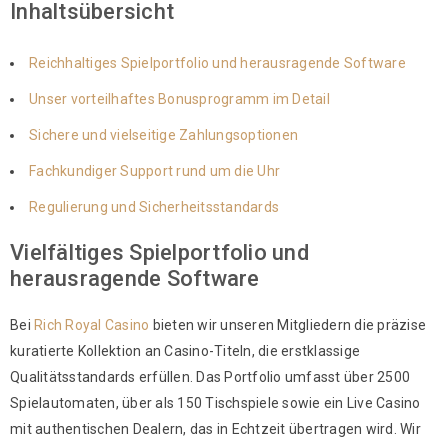
Inhaltsübersicht
Reichhaltiges Spielportfolio und herausragende Software
Unser vorteilhaftes Bonusprogramm im Detail
Sichere und vielseitige Zahlungsoptionen
Fachkundiger Support rund um die Uhr
Regulierung und Sicherheitsstandards
Vielfältiges Spielportfolio und
herausragende Software
Bei
Rich Royal Casino
bieten wir unseren Mitgliedern die präzise
kuratierte Kollektion an Casino-Titeln, die erstklassige
Qualitätsstandards erfüllen. Das Portfolio umfasst über 2500
Spielautomaten, über als 150 Tischspiele sowie ein Live Casino
mit authentischen Dealern, das in Echtzeit übertragen wird. Wir