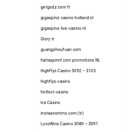
getgodz.com fr
gigaspinz-casino-holland.nl
gigaspinz-live-casino.nl
Glory tr
guangzhoufuari.com
hahaspinnl.com promotions NL
HighFlys Casino 3092 – 3103
highflys-casino
hotloot-casino
Ice Casino
instaanonimo.com (tr)
LocoWins Casino 3080 – 3091