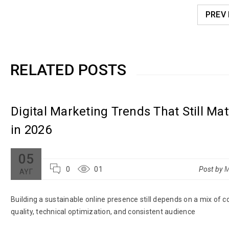
PREV
RELATED POSTS
Digital Marketing Trends That Still Mat
in 2026
05
0
01
Post by
M
ΑΥΓ
Building a sustainable online presence still depends on a mix of c
quality, technical optimization, and consistent audience