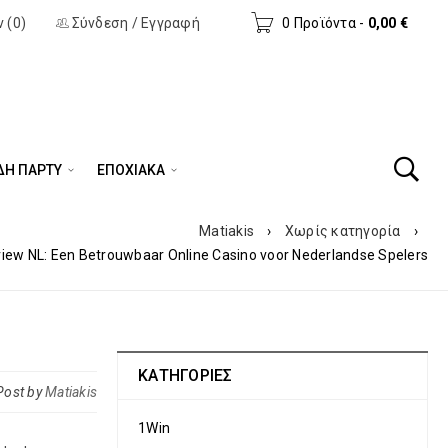
 (0)
Σύνδεση
/
Εγγραφή
0 Προϊόντα
-
0,00
€
ΔΗ ΠΆΡΤΥ
ΕΠΟΧΙΑΚΑ
Matiakis
›
Χωρίς κατηγορία
›
iew NL: Een Betrouwbaar Online Casino voor Nederlandse Spelers
ΚΑΤΗΓΟΡΙΕΣ
Post by
Matiakis
1Win