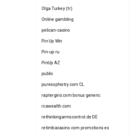
Olga Turkey (tr)
Online gambling
pelican-casino
Pin Up Win
Pin-up ru
PinUp AZ
public
puresophistry.com CL
raptergiris.com bonus generic
rcawealth.com
rethinkingarmscontrol.de DE
retimbacasino.com promotions es