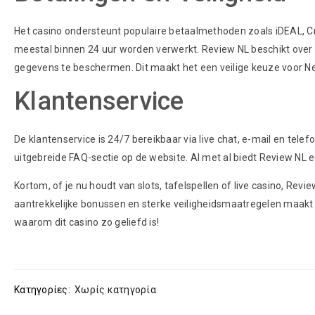
Het casino ondersteunt populaire betaalmethoden zoals iDEAL, Cre
meestal binnen 24 uur worden verwerkt. Review NL beschikt over 
gegevens te beschermen. Dit maakt het een veilige keuze voor Ne
Klantenservice
De klantenservice is 24/7 bereikbaar via live chat, e-mail en tel
uitgebreide FAQ-sectie op de website. Al met al biedt Review NL 
Kortom, of je nu houdt van slots, tafelspellen of live casino, Re
aantrekkelijke bonussen en sterke veiligheidsmaatregelen maakt 
waarom dit casino zo geliefd is!
Κατηγορίες:
Χωρίς κατηγορία