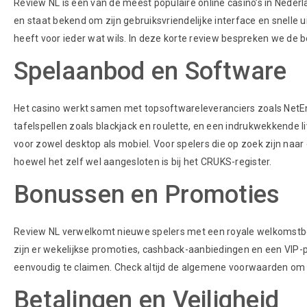
Review NL is een van de meest populaire online casino’s in Nederla
en staat bekend om zijn gebruiksvriendelijke interface en snelle 
heeft voor ieder wat wils. In deze korte review bespreken we de
Spelaanbod en Software
Het casino werkt samen met topsoftwareleveranciers zoals NetEn
tafelspellen zoals blackjack en roulette, en een indrukwekkende 
voor zowel desktop als mobiel. Voor spelers die op zoek zijn naa
hoewel het zelf wel aangesloten is bij het CRUKS-register.
Bonussen en Promoties
Review NL verwelkomt nieuwe spelers met een royale welkomstbon
zijn er wekelijkse promoties, cashback-aanbiedingen en een VIP-p
eenvoudig te claimen. Check altijd de algemene voorwaarden om 
Betalingen en Veiligheid