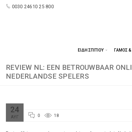
0030 24610 25 800
ΕΙΔΗ ΣΠΙΤΙΟΥ
ΓΑΜΟΣ &
REVIEW NL: EEN BETROUWBAAR ONL
NEDERLANDSE SPELERS
24
0
18
ΑΥΓ