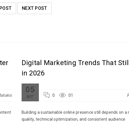
 POST
NEXT POST
ter
Digital Marketing Trends That Stil
in 2026
05
atiakis
0
01
ΑΥΓ
ontent
Building a sustainable online presence still depends on a
quality, technical optimization, and consistent audience