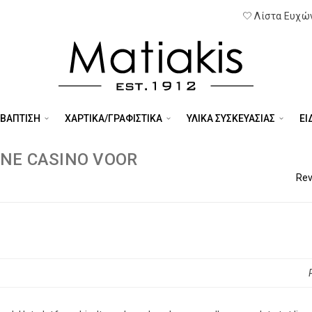
Λίστα Ευχών
 ΒΑΠΤΙΣΗ
ΧΑΡΤΙΚΑ/ΓΡΑΦΙΣΤΙΚΑ
ΥΛΙΚΑ ΣΥΣΚΕΥΑΣΙΑΣ
ΕΊ
INE CASINO VOOR
Rev