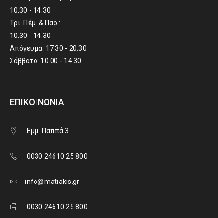
10.30 - 14.30
Τρι. Πέμ. & Παρ.:
10.30 - 14.30
Απόγευμα: 17.30 - 20.30
Σάββατο: 10.00 - 14.30
ΕΠΙΚΟΙΝΩΝΊΑ
Εμμ. Παππά 3
0030 24610 25 800
info@matiakis.gr
0030 24610 25 800