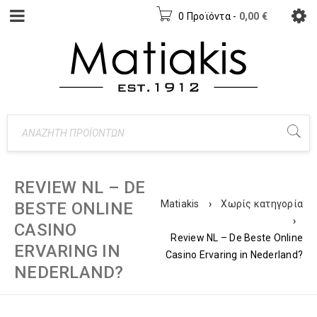
0 Προϊόντα
-
0,00
€
REVIEW NL – DE
Matiakis
›
Χωρίς κατηγορία
BESTE ONLINE
›
CASINO
Review NL – De Beste Online
ERVARING IN
Casino Ervaring in Nederland?
NEDERLAND?