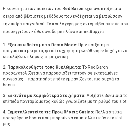
Η κοινότητα των παικτών του
Red Baron
έχει αναπτύξει μια
σειρά από βέλτιστες μεθόδους που ενδέχεται να βελτιώσουν
την πείρα παιχνιδιού. Το κουλοχέρη μας ανταμείβει αυτούς που
προσεγγίζουν κάθε σύνοδο με πλάνο και πειθαρχία.
Εξοικειωθείτε με το Demo Mode:
Πριν παίξετε με
πραγματικά μετρητά, φτιάξτε χρήση τη ελεύθερη εκδοχή για να
καταλάβετε πλήρως τη μηχανική
Παρακολουθήστε τους Κυκλώματα:
Το Red Baron
προσανατολίζεται να παρουσιάζει πατρόν σε εκτεταμένες
συνεδρίες – παρατηρήστε πότε εμφανίζονται πιο συχνά τα
bonus
Ξεκινάτε με Χαμηλότερα Στοιχήματα:
Αυξήστε βαθμιαία το
επίπεδο πονταρίσματος καθώς γνωρίζετε με τη ρυθμό του slot
Εκμεταλλευτείτε τις Προωθήσεις Casino:
Πολλά σπίτια
προσφέρουν bonus που μπορούν να εκμεταλλευτούν στο slot
μας