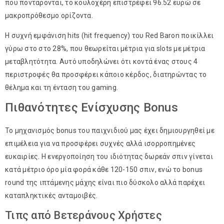
που ποντάρονται, το κουλοχέρη επιστρέφει 96.52 ευρώ σε
μακροπρόθεσμο ορίζοντα.
Η συχνή εμφάνιση hits (hit frequency) του Red Baron ποικίλλει
γύρω στο στο 28%, που θεωρείται μέτρια για slots με μέτρια
μεταβλητότητα. Αυτό υποδηλώνει ότι κοντά ένας στους 4
περιστροφές θα προσφέρει κάποιο κέρδος, διατηρώντας το
θέλημα και τη ένταση του gaming.
Πιθανότητες Ενίσχυσης Bonus
Το μηχανισμός bonus του παιχνιδιού μας έχει δημιουργηθεί με
επιμέλεια για να προσφέρει συχνές αλλά ισορροπημένες
ευκαιρίες. Η ενεργοποίηση του ιδιότητας δωρεάν σπιν γίνεται
κατά μέτριο όρο μία φορά κάθε 120-150 σπιν, ενώ το bonus
round της ιπτάμενης μάχης είναι πιο δύσκολο αλλά παρέχει
καταπληκτικές ανταμοιβές.
Τιπς από Βετεράνους Χρήστες