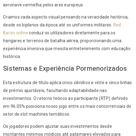
aeronave vermelha pelos ares europeus.
Criamos cada aspecto visual pensando na veracidade histórica,
desde os biplanos da época até os uniformes militares.
Red
Baron online
conduz os utilizadores diretamente para os
hangares e terrenos de batalha aérea, proporcionando uma
experiência imersiva que mescla entretenimento com educação
histórica.
Sistemas e Experiência Pormenorizados
Esta estrutura de título aplica cinco cilindros e vinte e cinco linhas
de prêmio ajustáveis, facultando adaptabilidade nas
investimentos. O retorno teórico ao participante (RTP) definido
em 96.05% posiciona nosso jogo entre os mais concorrenciais do
setor de slot machines temáticos.
Os jogadores podem ajustar suas investimentos desde
montantes mínimos módicos até patamares elevados para