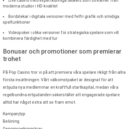
Live casino med expertkunniga dealers som streamer från
moderna studior i HD-kvalitet
Bordslekar i digitala versioner med felfri grafik och smidiga
spelfunktioner
Videopoker i olika versioner för strategiska spelare som vill
kombinera färdighet med tur
Bonusar och promotioner som premierar
trohet
På Pop Casino tror vi på att premiera våra spelare rikligt från allra
första insättningen. Vårt välkomstpaket är designat för att
erbjuda nya medlemmar en kraftfull startkapital, medan våra
regelbundna erbjudanden säkerställer att engagerade spelare
alltid har något extra att se fram emot.
Kampanjtyp
Belöning
Genomspelningskrav