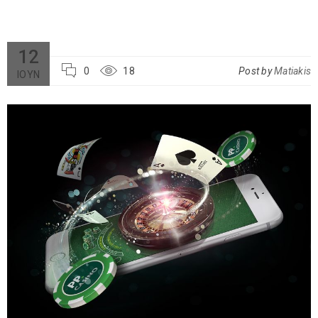
12
0
18
Post by
Matiakis
ΙΟΎΝ