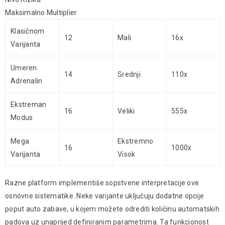
Maksimalno Multiplier
Klasičnom
12
Mali
16x
Varijanta
Umeren
14
Srednji
110x
Adrenalin
Ekstreman
16
Veliki
555x
Modus
Mega
Ekstremno
16
1000x
Varijanta
Visok
Razne platform implementiše sopstvene interpretacije ove
osnovne sistematike. Neke varijante uključuju dodatne opcije
poput auto zabave, u kojem možete odrediti količinu automatskih
padova uz unaprijed definiranim parametrima. Ta funkcionost