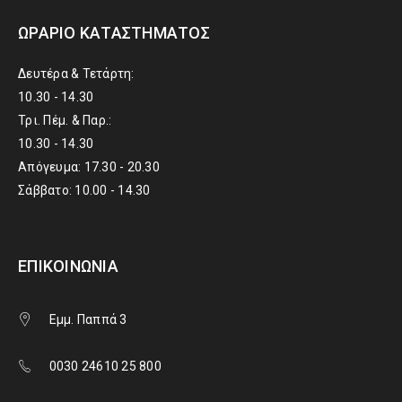
ΩΡΆΡΙΟ ΚΑΤΑΣΤΉΜΑΤΟΣ
Δευτέρα & Τετάρτη:
10.30 - 14.30
Τρι. Πέμ. & Παρ.:
10.30 - 14.30
Απόγευμα: 17.30 - 20.30
Σάββατο: 10.00 - 14.30
ΕΠΙΚΟΙΝΩΝΊΑ
Εμμ. Παππά 3
0030 24610 25 800