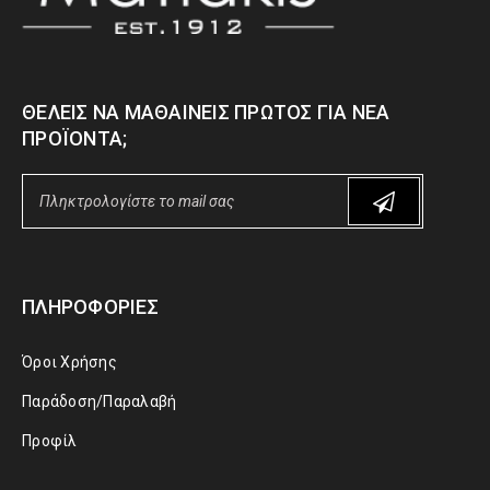
ΘΈΛΕΙΣ ΝΑ ΜΑΘΑΊΝΕΙΣ ΠΡΏΤΟΣ ΓΙΑ ΝΈΑ
ΠΡΟΪΌΝΤΑ;
ΠΛΗΡΟΦΟΡΊΕΣ
Όροι Χρήσης
Παράδοση/Παραλαβή
Προφίλ