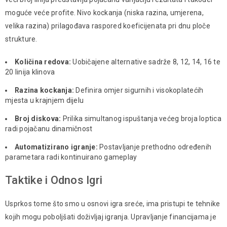
moguće veće profite. Nivo kockanja (niska razina, umjerena,
velika razina) prilagođava raspored koeficijenata pri dnu ploče
strukture.
Količina redova:
Uobičajene alternative sadrže 8, 12, 14, 16 te
20 linija klinova
Razina kockanja:
Definira omjer sigurnih i visokoplatećih
mjesta u krajnjem dijelu
Broj diskova:
Prilika simultanog ispuštanja većeg broja loptica
radi pojačanu dinamičnost
Automatizirano igranje:
Postavljanje prethodno određenih
parametara radi kontinuirano gameplay
Taktike i Odnos Igri
Usprkos tome što smo u osnovi igra sreće, ima pristupi te tehnike
kojih mogu poboljšati doživljaj igranja. Upravljanje financijama je