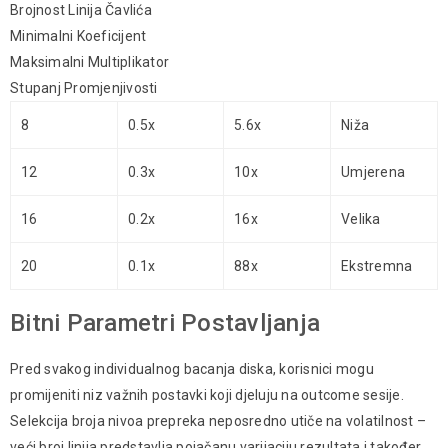
Brojnost Linija Čavlića
Minimalni Koeficijent
Maksimalni Multiplikator
Stupanj Promjenjivosti
8
0.5x
5.6x
Nižа
12
0.3x
10x
Umjerena
16
0.2x
16x
Velika
20
0.1x
88x
Ekstremna
Bitni Parametri Postavljanja
Pred svakog individualnog bacanja diska, korisnici mogu
promijeniti niz važnih postavki koji djeluju na outcome sesije.
Selekcija broja nivoa prepreka neposredno utiče na volatilnost –
veći broj linija predstavlja pojačanu varijaciju rezultata i također