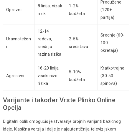
Produženo
8 linija, nizak
1-2%
Oprezni
(120+
rizik
budžeta
partija)
12-14
Srednje (60-
Uravnotežen
redova,
2-5%
100
i
srednja
sredstava
okretaja)
razina rizika
16-20 linija,
Kratkotrajno
5-10%
Agresivni
visoki nivo
(30-50
budžeta
rizika
spinova)
Varijante i također Vrste Plinko Online
Opcija
Digitalni oblik omogućio je stvaranje brojnih varijanti bazičnog
ideje. Klasična verzija i dalje je najautentičnija televizijskom