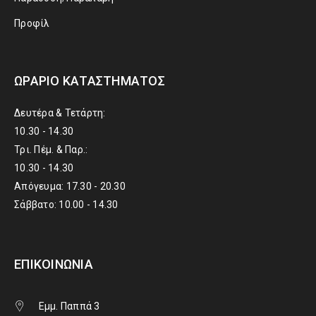
Προφίλ
ΩΡΆΡΙΟ ΚΑΤΑΣΤΉΜΑΤΟΣ
Δευτέρα & Τετάρτη:
10.30 - 14.30
Τρι. Πέμ. & Παρ.:
10.30 - 14.30
Απόγευμα: 17.30 - 20.30
Σάββατο: 10.00 - 14.30
ΕΠΙΚΟΙΝΩΝΊΑ
Εμμ. Παππά 3