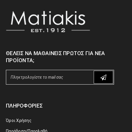
ΘΈΛΕΙΣ ΝΑ ΜΑΘΑΊΝΕΙΣ ΠΡΏΤΟΣ ΓΙΑ ΝΈΑ
ΠΡΟΪΌΝΤΑ;
ΠΛΗΡΟΦΟΡΊΕΣ
Όροι Χρήσης
Παράδοση/Παραλαβή