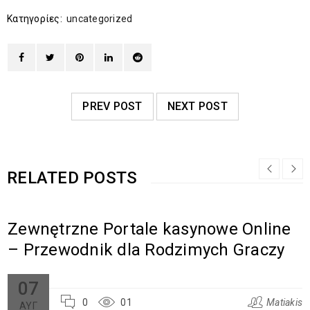
Κατηγορίες:
uncategorized
PREV POST
NEXT POST
RELATED POSTS
Zewnętrzne Portale kasynowe Online
– Przewodnik dla Rodzimych Graczy
07
0
01
Matiakis
ΑΥΓ