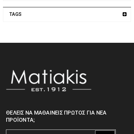
TAGS
ΘΈΛΕΙΣ ΝΑ ΜΑΘΑΊΝΕΙΣ ΠΡΏΤΟΣ ΓΙΑ ΝΈΑ
ΠΡΟΪΌΝΤΑ;