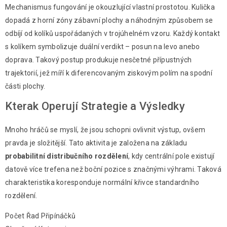
Mechanismus fungování je okouzlující vlastní prostotou. Kulička
dopadá z horní zóny zábavní plochy a náhodným způsobem se
odbíjí od kolíků uspořádaných v trojúhelném vzoru. Každý kontakt
s kolíkem symbolizuje duální verdikt – posun na levo anebo
doprava. Takový postup produkuje nesčetné přípustných
trajektorií, jež míří k diferencovaným ziskovým polím na spodní
části plochy.
Kterak Operují Strategie a Výsledky
Mnoho hráčů se myslí, že jsou schopni ovlivnit výstup, ovšem
pravda je složitější. Tato aktivita je založena na základu
probabilitní distribučního rozdělení
, kdy centrální pole existují
datově více trefena než boční pozice s značnými výhrami. Taková
charakteristika koresponduje normální křivce standardního
rozdělení.
Počet Řad Připínáčků