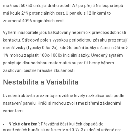
možnost 50/50 určující dráhu odbití. Až po přejití N sloupci čepů
má koule 2^N potenciálních cest. U panelu s 12 linkami to
znamená 4096 originálních cest.
Výherní násobitele jsou kalkulovány nepřímo k pravděpodobnosti
kontaktu. Středová pole s vysokou periodicitou zásahu prezentují
menší zisky (typicky 0.5x-2x), kdežto boční buňky s šancí nižší než
1% mohou zaplatit 100x-1000x iniciální sázky. Uvedený systém
poskytuje dlouhodobou matematickou profit herny během
zachování čestné hráčské zkušenosti.
Nestabilita a Variabilita
Uvedená aktivita prezentuje rozdílné levely rozkolísanosti podle
nastavení panelu. Hráči si mohou zvolit mezi třemi základními
variantami:
Nízké ohrožení:
Převážná část kuliček dopadá do
prostředních buněk s koeficienty od 0.7x-3x, ideální určené pro