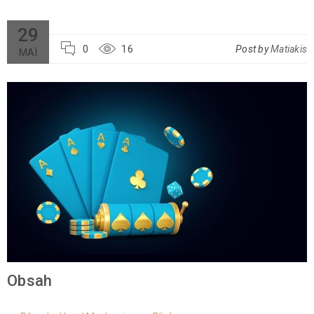
29
0
16
Post by
Matiakis
ΜΆΙ
Obsah