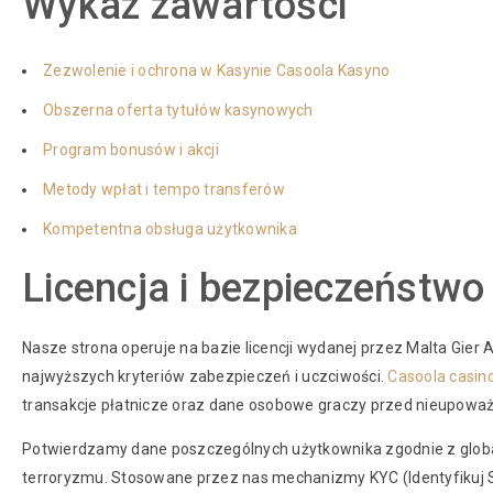
Wykaz zawartości
Zezwolenie i ochrona w Kasynie Casoola Kasyno
Obszerna oferta tytułów kasynowych
Program bonusów i akcji
Metody wpłat i tempo transferów
Kompetentna obsługa użytkownika
Licencja i bezpieczeńst
Nasze strona operuje na bazie licencji wydanej przez Malta Gi
najwyższych kryteriów zabezpieczeń i uczciwości.
Casoola casin
transakcje płatnicze oraz dane osobowe graczy przed nieupow
Potwierdzamy dane poszczególnych użytkownika zgodnie z globa
terroryzmu. Stosowane przez nas mechanizmy KYC (Identyfikuj Sw