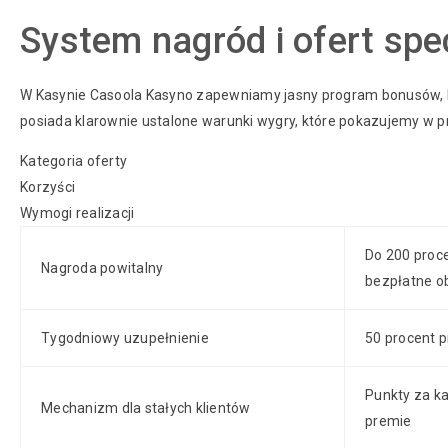
System nagród i ofert spe
W Kasynie Casoola Kasyno zapewniamy jasny program bonusów, kt
posiada klarownie ustalone warunki wygry, które pokazujemy w p
Kategoria oferty
Korzyści
Wymogi realizacji
Do 200 proc
Nagroda powitalny
bezpłatne o
Tygodniowy uzupełnienie
50 procent p
Punkty za k
Mechanizm dla stałych klientów
premie