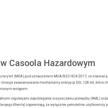
wo w Casoola Hazardowym
er Autorytet (MGA) pod oznaczeniem MGA/B2C/424/2017, co stanowi 
o
stosuje zaawansowane mechanizmy enkrypcji SSL 128-bit, które ch
ażnionym wstępem.
lnymi regulacjami zapobiegania oczyszczaniu pieniędzy (AML) oraz
ojego Klienta) zapewniają, że wyłącznie pełnoletnie użytkownicy p