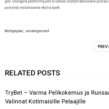
gier. Dostępna platforma jest w całości zoptymalizowane pod s
potrzeby instalowania ekstra apek.
Κατηγορίες:
uncategorized
PREV
RELATED POSTS
TryBet – Varma Pelikokemus ja Runsa
Valinnat Kotimaisille Pelaajille