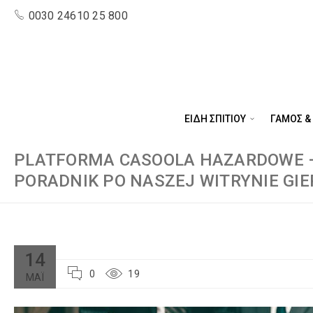
0030 24610 25 800
ΕΙΔΗ ΣΠΙΤΙΟΥ
ΓΑΜΟΣ &
PLATFORMA CASOOLA HAZARDOWE 
PORADNIK PO NASZEJ WITRYNIE GIE
14
0
19
ΜΆΙ