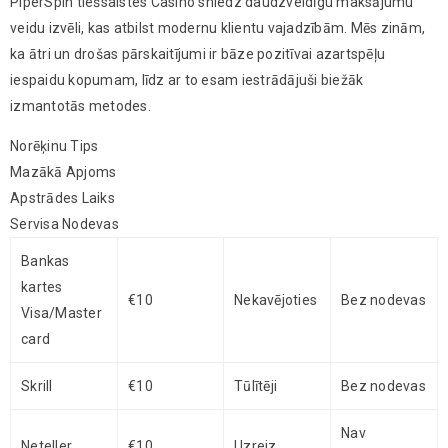
PiperSpin tiešsaistes Casino sniedz daudzveidīgu maksājumu
veidu izvēli, kas atbilst modernu klientu vajadzībām. Mēs zinām,
ka ātri un drošas pārskaitījumi ir bāze pozitīvai azartspēļu
iespaidu kopumam, līdz ar to esam iestrādājuši biežāk
izmantotās metodes.
Norēķinu Tips
Mazākā Apjoms
Apstrādes Laiks
Servisa Nodevas
Bankas
kartes
€10
Nekavējoties
Bez nodevas
Visa/Master
card
Skrill
€10
Tūlītēji
Bez nodevas
Nav
Neteller
€10
Uzreiz