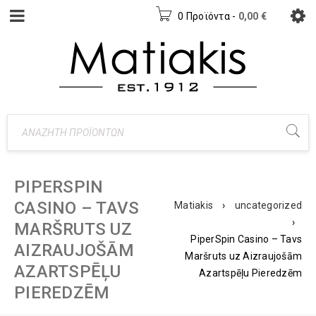
0 Προϊόντα
-
0,00
€
PIPERSPIN
CASINO – TAVS
Matiakis
›
uncategorized
›
MARŠRUTS UZ
PiperSpin Casino – Tavs
AIZRAUJOŠĀM
Maršruts uz Aizraujošām
AZARTSPĒĻU
Azartspēļu Pieredzēm
PIEREDZĒM