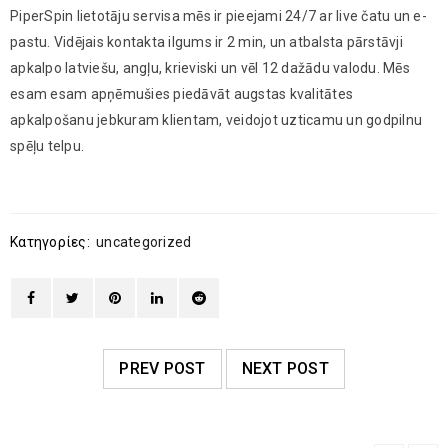
PiperSpin lietotāju servisa mēs ir pieejami 24/7 ar live čatu un e-
pastu. Vidējais kontakta ilgums ir 2 min, un atbalsta pārstāvji
apkalpo latviešu, angļu, krieviski un vēl 12 dažādu valodu. Mēs
esam esam apņēmušies piedāvāt augstas kvalitātes
apkalpošanu jebkuram klientam, veidojot uzticamu un godpilnu
spēļu telpu.
Κατηγορίες:
uncategorized
PREV POST
NEXT POST