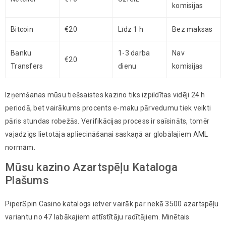
komisijas
Bitcoin
€20
Līdz 1 h
Bez maksas
Banku
1-3 darba
Nav
€20
Transfers
dienu
komisijas
Izņemšanas mūsu tiešsaistes kazino tiks izpildītas vidēji 24 h
periodā, bet vairākums procents e-maku pārvedumu tiek veikti
pāris stundas robežās. Verifikācijas process ir saīsināts, tomēr
vajadzīgs lietotāja apliecināšanai saskaņā ar globālajiem AML
normām.
Mūsu kazino Azartspēļu Kataloga
Plašums
PiperSpin Casino katalogs ietver vairāk par nekā 3500 azartspēļu
variantu no 47 labākajiem attīstītāju radītājiem. Minētais