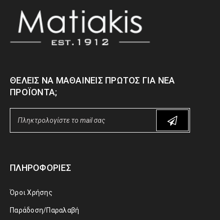
ΘΈΛΕΙΣ ΝΑ ΜΑΘΑΊΝΕΙΣ ΠΡΏΤΟΣ ΓΙΑ ΝΈΑ
ΠΡΟΪΌΝΤΑ;
ΠΛΗΡΟΦΟΡΊΕΣ
Όροι Χρήσης
Παράδοση/Παραλαβή