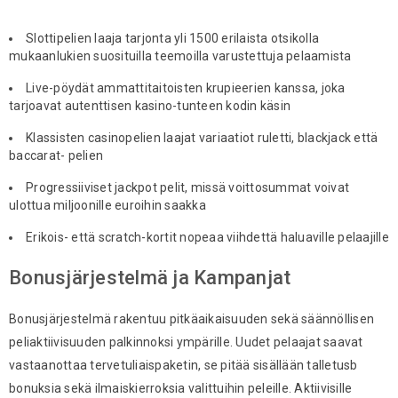
Slottipelien laaja tarjonta yli 1500 erilaista otsikolla
mukaanlukien suosituilla teemoilla varustettuja pelaamista
Live-pöydät ammattitaitoisten krupieerien kanssa, joka
tarjoavat autenttisen kasino-tunteen kodin käsin
Klassisten casinopelien laajat variaatiot ruletti, blackjack että
baccarat- pelien
Progressiiviset jackpot pelit, missä voittosummat voivat
ulottua miljoonille euroihin saakka
Erikois- että scratch-kortit nopeaa viihdettä haluaville pelaajille
Bonusjärjestelmä ja Kampanjat
Bonusjärjestelmä rakentuu pitkäaikaisuuden sekä säännöllisen
peliaktiivisuuden palkinnoksi ympärille. Uudet pelaajat saavat
vastaanottaa tervetuliaispaketin, se pitää sisällään talletusb
bonuksia sekä ilmaiskierroksia valittuihin peleille. Aktiivisille