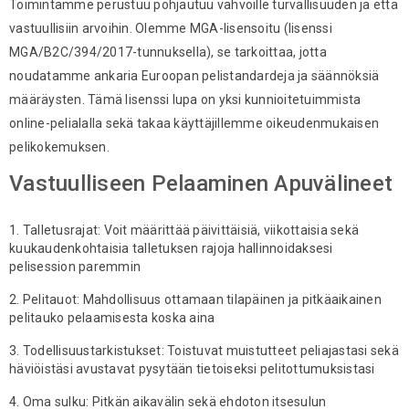
Toimintamme perustuu pohjautuu vahvoille turvallisuuden ja että
vastuullisiin arvoihin. Olemme MGA-lisensoitu (lisenssi
MGA/B2C/394/2017-tunnuksella), se tarkoittaa, jotta
noudatamme ankaria Euroopan pelistandardeja ja säännöksiä
määräysten. Tämä lisenssi lupa on yksi kunnioitetuimmista
online-pelialalla sekä takaa käyttäjillemme oikeudenmukaisen
pelikokemuksen.
Vastuulliseen Pelaaminen Apuvälineet
Talletusrajat: Voit määrittää päivittäisiä, viikottaisia sekä
kuukaudenkohtaisia talletuksen rajoja hallinnoidaksesi
pelisession paremmin
Pelitauot: Mahdollisuus ottamaan tilapäinen ja pitkäaikainen
pelitauko pelaamisesta koska aina
Todellisuustarkistukset: Toistuvat muistutteet peliajastasi sekä
häviöistäsi avustavat pysytään tietoiseksi pelitottumuksistasi
Oma sulku: Pitkän aikavälin sekä ehdoton itsesulun