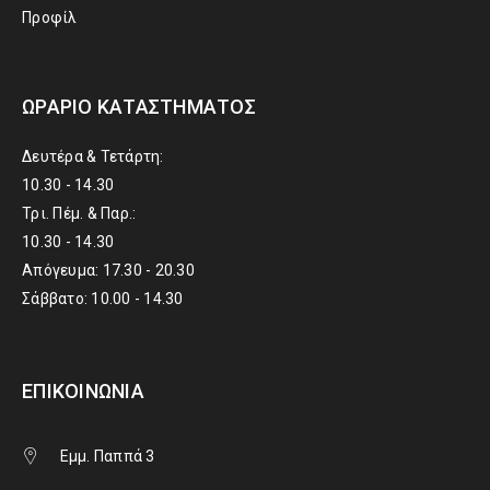
Προφίλ
ΩΡΆΡΙΟ ΚΑΤΑΣΤΉΜΑΤΟΣ
Δευτέρα & Τετάρτη:
10.30 - 14.30
Τρι. Πέμ. & Παρ.:
10.30 - 14.30
Απόγευμα: 17.30 - 20.30
Σάββατο: 10.00 - 14.30
ΕΠΙΚΟΙΝΩΝΊΑ
Εμμ. Παππά 3