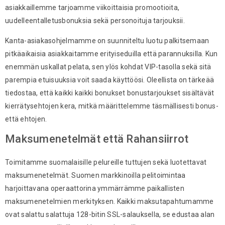
asiakkaillemme tarjoamme viikoittaisia promootioita,
uudelleentalletusbonuksia sekä personoituja tarjouksii.
Kanta-asiakasohjelmamme on suunniteltu luotu palkitsemaan
pitkäaikaisia asiakkaitamme erityiseduilla että parannuksilla. Kun
enemmän uskallat pelata, sen ylös kohdat VIP-tasolla sekä sitä
parempia etuisuuksia voit saada käyttöösi. Oleellista on tärkeää
tiedostaa, että kaikki kaikki bonukset bonustarjoukset sisältävät
kierrätysehtojen kera, mitkä määrittelemme täsmällisesti bonus-
että ehtojen.
Maksumenetelmät että Rahansiirrot
Toimitamme suomalaisille pelureille tuttujen sekä luotettavat
maksumenetelmät. Suomen markkinoilla pelitoimintaa
harjoittavana operaattorina ymmärrämme paikallisten
maksumenetelmien merkityksen. Kaikki maksutapahtumamme
ovat salattu salattuja 128-bitin SSL-salauksella, se edustaa alan