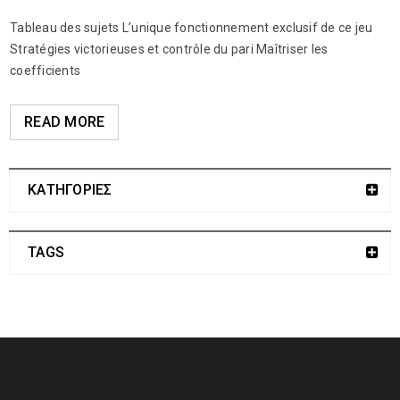
Tableau des sujets L’unique fonctionnement exclusif de ce jeu
Stratégies victorieuses et contrôle du pari Maîtriser les
coefficients
READ MORE
ΚΑΤΗΓΟΡΙΕΣ
TAGS