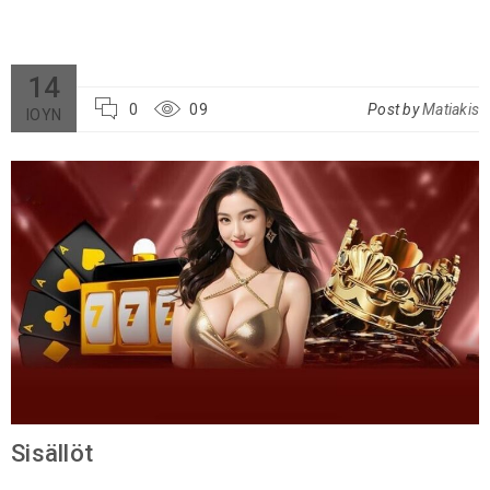
14
0
09
Post by
Matiakis
ΙΟΎΝ
Sisällöt