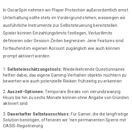
In OscarSpin nehmen wir Player Protection außerordentlich ernst.
Unterhaltung sollte stets im Vordergrund stehen, weswegen wir
ausführliche Instrumente zur Selbststeuerung bereitstellen.
Spieler können Einzahlungslimits festlegen, Verlustlimits
definieren oder Session-Zeiten begrenzen. Jene Features sind
fortlaufend im eigenen Account zugänglich wie auch können
prompt aktiviert werden.
Selbsteinschätzungstools:
Wiederkehrende Questionnaires
helfen dabei, das eigene Gaming-Verhalten objektiv nüchtern zu
bewerten wie auch potenzielle Risiken frühzeitig zu erkennen
Auszeit-Optionen:
Temporäre Breaks von vierundzwanzig
Hours bis hin zu sechs Monate können ohne Angabe von Gründen
aktiviert sind
Dauerhafter Selbstausschluss:
Für Gamer, die die langfristige
Solution benötigen, offerieren wir ‘nen permanenten Sperre mit
OASIS-Registrierung