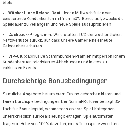
Slots
Wöchentliche Reload-Boni:
Jeden Mittwoch füllen wir
existierende Kundenkonten mit ‘nem 50%-Bonus auf, zwecks die
Spieldauer zu verlängern und neue Spiele auszuprobieren
Cashback-Programm:
Wir erstatten 10% der wöchentlichen
Nettoverluste zurück, auf dass unsere Gamer eine erneute
Gelegenheit erhalten
VIP-Club:
Exklusive Stammkunden-Prämien mit persönlichem
Kundenberater, priorisierten Abhebungen und Invites zu
exklusiven Events
Durchsichtige Bonusbedingungen
Sämtliche Angebote bei unserem Casino gehorchen klaren und
fairen Durchspielbedingungen. Der Normal-Rollover beträgt 35-
fach für Bonuskapital, wohingegen diverse Spiel-Kategorien
unterschiedlich zur Realisierung beitragen. Spielautomaten
tragen in Höhe von 100% dazu bei, indes Tischspiele zwischen