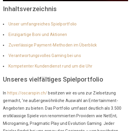
Inhaltsverzeichnis
Unser umfangreiches Spielportfolio
Einzigartige Boni und Aktionen
Zuverlässige Payment-Methoden im Überblick
Verantwortungsvolles Gaming bei uns
Kompetenter Kundendienst rund um die Uhr
Unseres vielfältiges Spielportfolio
In
https://oscarspin.ch/
besitzen wir es uns zur Zielsetzung
gemacht, ‘ne außergewöhnliche Auswahl an Entertainment-
Angeboten zu bieten. Das Portfolio umfasst deutlich als 3.500
erstklassige Spiele von renommierten Providern wie NetEnt,
Microgaming, Pragmatic Play und Evolution Gaming. Jeder