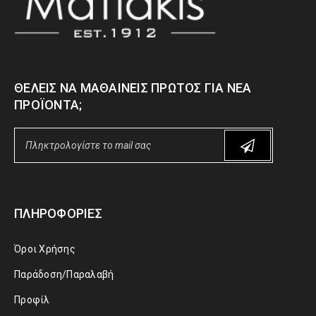
ΘΈΛΕΙΣ ΝΑ ΜΑΘΑΊΝΕΙΣ ΠΡΏΤΟΣ ΓΙΑ ΝΈΑ
ΠΡΟΪΌΝΤΑ;
ΠΛΗΡΟΦΟΡΊΕΣ
Όροι Χρήσης
Παράδοση/Παραλαβή
Προφίλ