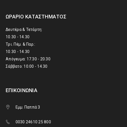
ΩΡΆΡΙΟ ΚΑΤΑΣΤΉΜΑΤΟΣ
Δευτέρα & Τετάρτη:
10.30 - 14.30
Τρι. Πέμ. & Παρ.:
10.30 - 14.30
Απόγευμα: 17.30 - 20.30
Σάββατο: 10.00 - 14.30
ΕΠΙΚΟΙΝΩΝΊΑ
Εμμ. Παππά 3
0030 24610 25 800