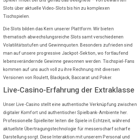
Spieler findet bei uns genau das Geeignete – von bewährten
Slots über aktuelle Video-Slots bis hin zu komplexen
Tischspielen.
Die Slots bilden das Kern unserer Plattform. Wir bieten
thematisch abwechslungsreiche Slots samt verschiedenen
Volatilitätsstufen und Gewinnquoten. Besonders zufrieden sind
man auf unsere progressive Jackpot-Sektion, wo fortlaufend
lebensverändernde Gewinne gewonnen werden. Tischspiel-Fans
kommen auf uns auch voll zu ihre Rechnung mit diversen
Versionen von Roulett, Blackjack, Baccarat und Poker.
Live-Casino-Erfahrung der Extraklasse
Unser Live-Casino stellt eine authentische Verknüpfung zwischen
digitaler Komfort und authentischer Spielbank-Ambiente her.
Professionelle Spielleiter leiten die Spiele in Echtzeit, während
aktuellste Übertragungstechnologie für messerscharf scharfe
Darstellung sorgt. Diese Interaktion mit unserem Personal und