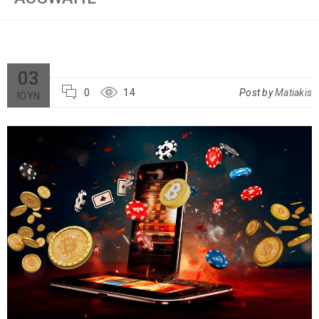
03
0
14
Post by
Matiakis
ΙΟΎΝ