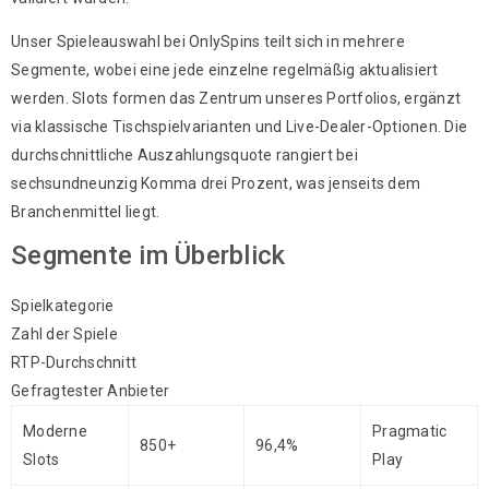
Unser Spieleauswahl bei OnlySpins teilt sich in mehrere
Segmente, wobei eine jede einzelne regelmäßig aktualisiert
werden. Slots formen das Zentrum unseres Portfolios, ergänzt
via klassische Tischspielvarianten und Live-Dealer-Optionen. Die
durchschnittliche Auszahlungsquote rangiert bei
sechsundneunzig Komma drei Prozent, was jenseits dem
Branchenmittel liegt.
Segmente im Überblick
Spielkategorie
Zahl der Spiele
RTP-Durchschnitt
Gefragtester Anbieter
Moderne
Pragmatic
850+
96,4%
Slots
Play