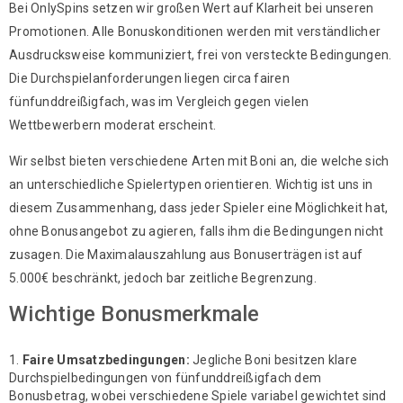
Bei OnlySpins setzen wir großen Wert auf Klarheit bei unseren
Promotionen. Alle Bonuskonditionen werden mit verständlicher
Ausdrucksweise kommuniziert, frei von versteckte Bedingungen.
Die Durchspielanforderungen liegen circa fairen
fünfunddreißigfach, was im Vergleich gegen vielen
Wettbewerbern moderat erscheint.
Wir selbst bieten verschiedene Arten mit Boni an, die welche sich
an unterschiedliche Spielertypen orientieren. Wichtig ist uns in
diesem Zusammenhang, dass jeder Spieler eine Möglichkeit hat,
ohne Bonusangebot zu agieren, falls ihm die Bedingungen nicht
zusagen. Die Maximalauszahlung aus Bonuserträgen ist auf
5.000€ beschränkt, jedoch bar zeitliche Begrenzung.
Wichtige Bonusmerkmale
Faire Umsatzbedingungen:
Jegliche Boni besitzen klare
Durchspielbedingungen von fünfunddreißigfach dem
Bonusbetrag, wobei verschiedene Spiele variabel gewichtet sind