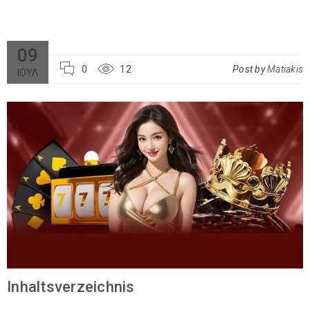
09
0
12
Post by
Matiakis
ΙΟΎΛ
Inhaltsverzeichnis