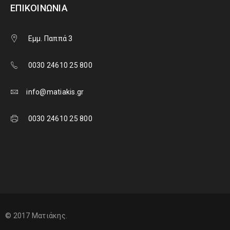
ΕΠΙΚΟΙΝΩΝΊΑ
Εμμ. Παππά 3
0030 24610 25 800
info@matiakis.gr
0030 24610 25 800
© 2017 Ματιάκης.