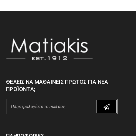
ΘΈΛΕΙΣ ΝΑ ΜΑΘΑΊΝΕΙΣ ΠΡΏΤΟΣ ΓΙΑ ΝΈΑ
ΠΡΟΪΌΝΤΑ;
ΠΛΗΡΟΦΟΡΊΕΣ