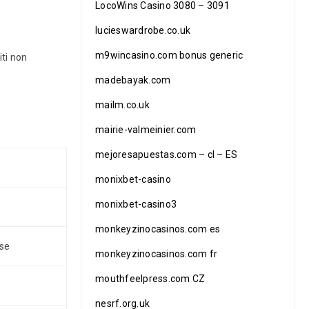
LocoWins Casino 3080 – 3091
lucieswardrobe.co.uk
m9wincasino.com bonus generic
iti non
madebayak.com
mailm.co.uk
mairie-valmeinier.com
mejoresapuestas.com – cl – ES
monixbet-casino
monixbet-casino3
monkeyzinocasinos.com es
ase
monkeyzinocasinos.com fr
mouthfeelpress.com CZ
nesrf.org.uk