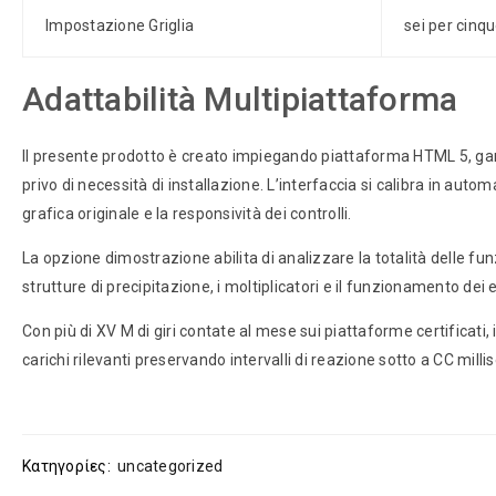
Impostazione Griglia
sei per cinq
Adattabilità Multipiattaforma
Il presente prodotto è creato impiegando piattaforma HTML 5, gara
privo di necessità di installazione. L’interfaccia si calibra in auto
grafica originale e la responsività dei controlli.
La opzione dimostrazione abilita di analizzare la totalità delle f
strutture di precipitazione, i moltiplicatori e il funzionamento dei 
Con più di XV M di giri contate al mese sui piattaforme certificati,
carichi rilevanti preservando intervalli di reazione sotto a CC milli
Κατηγορίες:
uncategorized