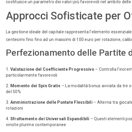
costituisce un parametro dei valori più favorevoli nel ambito delle 
Approcci Sofisticate per Ot
La gestione ideale del capitale rappresenta l’elemento essenziale 
centesimi fino fino ad un massimi di 100 euro per rotazione, calibr
Perfezionamento delle Partite 
Valutazione del Coefficiente Progressivo
– Controlla l’increm
particolarmente favorevoli
Momento dei Spin Gratis
– La modalità bonus avviata da tre o 
del 50%
Amministrazione delle Puntate Flessibili
– Alterna tra giocate
rotazioni
Sfruttamento dei Universali Espandibili
– Questi elementi pos
vincite plurime contemporanee