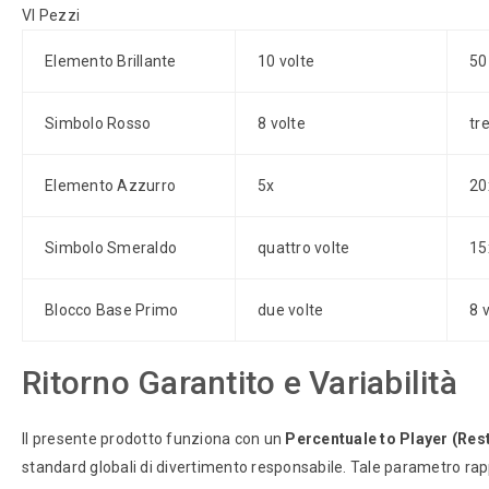
VI Pezzi
Elemento Brillante
10 volte
50
Simbolo Rosso
8 volte
tr
Elemento Azzurro
5x
20
Simbolo Smeraldo
quattro volte
15
Blocco Base Primo
due volte
8 
Ritorno Garantito e Variabilità
Il presente prodotto funziona con un
Percentuale to Player (Rest
standard globali di divertimento responsabile. Tale parametro rap