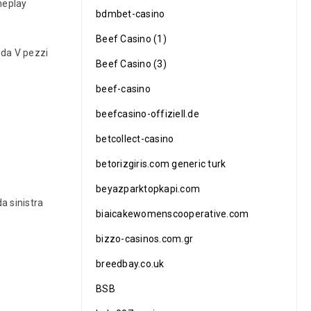
meplay
bdmbet-casino
Beef Casino (1)
 da V pezzi
Beef Casino (3)
beef-casino
beefcasino-offiziell.de
betcollect-casino
betorizgiris.com generic turk
beyazparktopkapi.com
a sinistra
biaicakewomenscooperative.com
bizzo-casinos.com.gr
breedbay.co.uk
BSB