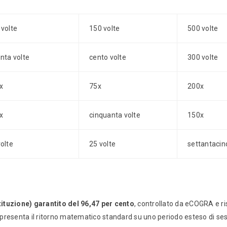
 volte
150 volte
500 volte
enta volte
cento volte
300 volte
x
75x
200x
x
cinquanta volte
150x
volte
25 volte
settantacin
ituzione) garantito del 96,47 per cento
, controllato da eCOGRA e r
presenta il ritorno matematico standard su uno periodo esteso di ses