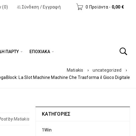
 (0)
Σύνδεση
/
Εγγραφή
0 Προϊόντα
-
0,00
€
ΔΗ ΠΆΡΤΥ
ΕΠΟΧΙΑΚΑ
Matiakis
›
uncategorized
›
gaBlock: La Slot Machine Machine Che Trasforma il Gioco Digitale
ΚΑΤΗΓΟΡΙΕΣ
Post by
Matiakis
1Win