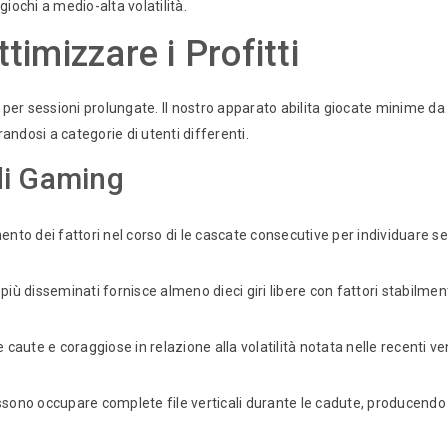
giochi a medio-alta volatilità.
timizzare i Profitti
per sessioni prolungate. Il nostro apparato abilita giocate minime da
andosi a categorie di utenti differenti.
di Gaming
ento dei fattori nel corso di le cascate consecutive per individuare se
più disseminati fornisce almeno dieci giri libere con fattori stabilme
 caute e coraggiose in relazione alla volatilità notata nelle recenti ve
sono occupare complete file verticali durante le cadute, producendo 