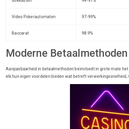
Gokkasten
94-97%
Video Pokerautomaten
97-99%
Baccarat
98.9%
Moderne Betaalmethoden 
Aanpasbaarheid in betaalmethoden beïnvloedt in grote mate het 
elk hun eigen voordelen bieden wat betreft verwerkingssnelheid