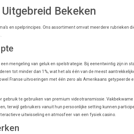
 Uitgebreid Bekeken
ema’s en spelprincipes. Ons assortiment omvat meerdere rubrieken di
.
epte
n een mengeling van geluk en spelstrategie. Bij eenentwintig zijn in s
nderen tot minder dan 1%, wat het als één van de meest aantrekkelij
 zowel Franse uitvoeringen met één zero als Amerikaans getypeerde e
or gebruik te gebruiken van premium videotransmissie. Vakbekwame 
n, terwijl gebruikers vanuit hun persoonlijke setting kunnen particip
teractieve uitwisseling en atmosfeer van een fysiek casino.
erken