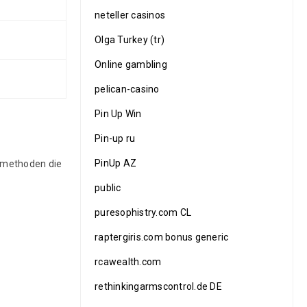
neteller casinos
Olga Turkey (tr)
Online gambling
pelican-casino
Pin Up Win
Pin-up ru
PinUp AZ
almethoden die
public
puresophistry.com CL
raptergiris.com bonus generic
rcawealth.com
rethinkingarmscontrol.de DE