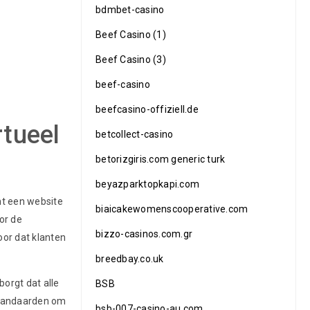
bdmbet-casino
Beef Casino (1)
Beef Casino (3)
beef-casino
beefcasino-offiziell.de
rtueel
betcollect-casino
betorizgiris.com generic turk
beyazparktopkapi.com
nt een website
biaicakewomenscooperative.com
or de
bizzo-casinos.com.gr
oor dat klanten
breedbay.co.uk
orgt dat alle
BSB
standaarden om
bsb-007-casino-au.com