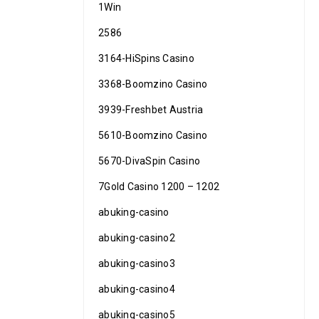
1Win
2586
3164-HiSpins Casino
3368-Boomzino Casino
3939-Freshbet Austria
5610-Boomzino Casino
5670-DivaSpin Casino
7Gold Casino 1200 – 1202
abuking-casino
abuking-casino2
abuking-casino3
abuking-casino4
abuking-casino5