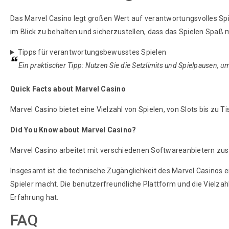
Das Marvel Casino legt großen Wert auf verantwortungsvolles Sp
im Blick zu behalten und sicherzustellen, dass das Spielen Spaß 
Tipps für verantwortungsbewusstes Spielen
Ein praktischer Tipp: Nutzen Sie die Setzlimits und Spielpausen, um 
Quick Facts about Marvel Casino
Marvel Casino bietet eine Vielzahl von Spielen, von Slots bis zu T
Did You Know about Marvel Casino?
Marvel Casino arbeitet mit verschiedenen Softwareanbietern zu
Insgesamt ist die technische Zugänglichkeit des Marvel Casinos e
Spieler macht. Die benutzerfreundliche Plattform und die Vielzah
Erfahrung hat.
FAQ