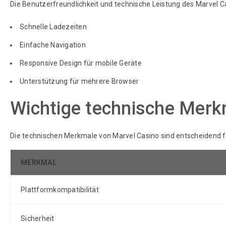
Die Benutzerfreundlichkeit und technische Leistung des Marvel Ca
Schnelle Ladezeiten
Einfache Navigation
Responsive Design für mobile Geräte
Unterstützung für mehrere Browser
Wichtige technische Merk
Die technischen Merkmale von Marvel Casino sind entscheidend für
MERKMAL
Plattformkompatibilität
Sicherheit