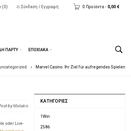
 (0)
Σύνδεση
/
Εγγραφή
0 Προϊόντα
-
0,00
€
ΔΗ ΠΆΡΤΥ
ΕΠΟΧΙΑΚΑ
uncategorized
›
Marvel Casino: Ihr Ziel für aufregendes Spielen
ΚΑΤΗΓΟΡΙΕΣ
Post by
Matiakis
1Win
le oder Live-
2586