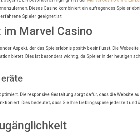
rz begehrt. Ein besonderes Highlight ist der
Marvel Casino ohne Einz
kennenzulernen. Dieses Casino kombiniert ein aufregendes Spielerlebni
erfahrene Spieler geeignet ist.
t im Marvel Casino
ender Aspekt, der das Spielerlebnis positiv beeinflusst. Die Webseit
tion bietet. Dies ist besonders wichtig, da Spieler in der heutigen sc
Geräte
optimiert. Die responsive Gestaltung sorgt dafür, dass die Website au
ioniert. Dies bedeutet, dass Sie Ihre Lieblingsspiele jederzeit und ü
ugänglichkeit