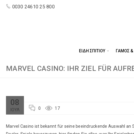
0030 24610 25 800
ΕΙΔΗ ΣΠΙΤΙΟΥ
ΓΑΜΟΣ &
MARVEL CASINO: IHR ZIEL FÜR AUF
08
0
17
ΙΟΎΛ
Marvel Casino ist bekannt für seine beeindruckende Auswahl an Sp