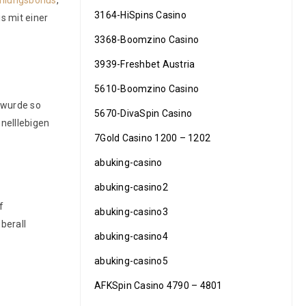
ahlungsbonus
,
3164-HiSpins Casino
s mit einer
3368-Boomzino Casino
3939-Freshbet Austria
5610-Boomzino Casino
e wurde so
5670-DivaSpin Casino
hnelllebigen
7Gold Casino 1200 – 1202
abuking-casino
abuking-casino2
f
abuking-casino3
berall
abuking-casino4
abuking-casino5
AFKSpin Casino 4790 – 4801