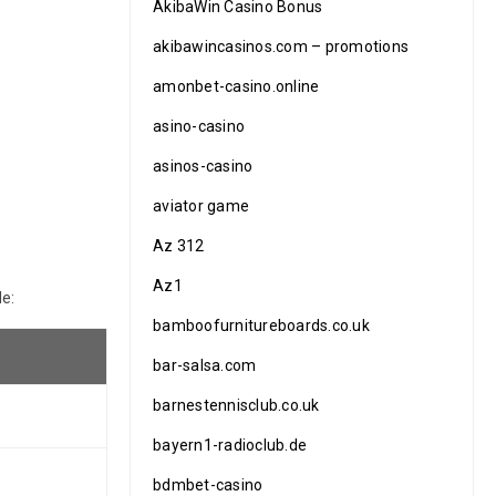
AkibaWin Casino Bonus
akibawincasinos.com – promotions
amonbet-casino.online
asino-casino
asinos-casino
aviator game
Az 312
Az1
e:
bamboofurnitureboards.co.uk
bar-salsa.com
barnestennisclub.co.uk
bayern1-radioclub.de
bdmbet-casino