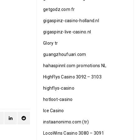
getgodz.com fr
gigaspinz-casino-holland.nl
gigaspinz-live-casino.nl
Glory tr
guangzhoufuari.com
hahaspinnl.com promotions NL
HighFlys Casino 3092 – 3103
highflys-casino
hotloot-casino
Ice Casino
instaanonimo.com (tr)
LocoWins Casino 3080 – 3091