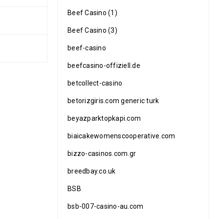
Beef Casino (1)
Beef Casino (3)
beef-casino
beefcasino-offiziell.de
betcollect-casino
betorizgiris.com generic turk
beyazparktopkapi.com
biaicakewomenscooperative.com
bizzo-casinos.com.gr
breedbay.co.uk
BSB
bsb-007-casino-au.com