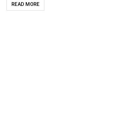
READ MORE