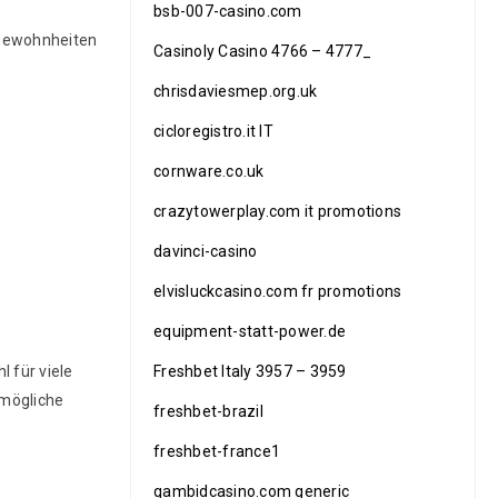
bsb-007-casino.com
lgewohnheiten
Casinoly Casino 4766 – 4777_
chrisdaviesmep.org.uk
cicloregistro.it IT
cornware.co.uk
crazytowerplay.com it promotions
davinci-casino
elvisluckcasino.com fr promotions
equipment-statt-power.de
 für viele
Freshbet Italy 3957 – 3959
tmögliche
freshbet-brazil
freshbet-france1
gambidcasino.com generic