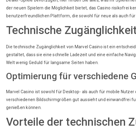
Dealer-Spiele bevorzugen, hier finden Sie alles, was Ihr Spielerhe
der neuen Spielern die Möglichkeit bietet, das Casino risikofrei 
benutzerfreundlichen Plattform, die sowohl für neue als auch für 
Technische Zugänglichkei
Die technische Zugänglichkeit von Marvel Casino ist ein entscheid
gestaltet, dass sie eine schnelle Ladezeit und eine einfache Naviga
Welt wenig Geduld für langsame Seiten haben.
Optimierung für verschiedene 
Marvel Casino ist sowohl für Desktop- als auch für mobile Nutzer 
verschiedenen Bildschirmgrößen gut aussieht und einwandfrei funkt
genießen können.
Vorteile der technischen Z