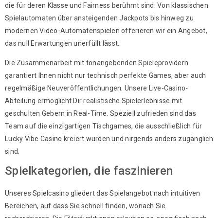
die für deren Klasse und Fairness berühmt sind. Von klassischen
Spielautomaten über ansteigenden Jackpots bis hinweg zu
modernen Video-Automatenspielen offerieren wir ein Angebot,
das null Erwartungen unerfüllt lässt.
Die Zusammenarbeit mit tonangebenden Spieleprovidern
garantiert Ihnen nicht nur technisch perfekte Games, aber auch
regelmäßige Neuveröffentlichungen. Unsere Live-Casino-
Abteilung ermöglicht Dir realistische Spielerlebnisse mit
geschulten Gebern in Real-Time. Speziell zufrieden sind das
Team auf die einzigartigen Tischgames, die ausschließlich für
Lucky Vibe Casino kreiert wurden und nirgends anders zugänglich
sind.
Spielkategorien, die faszinieren
Unseres Spielcasino gliedert das Spielangebot nach intuitiven
Bereichen, auf dass Sie schnell finden, wonach Sie