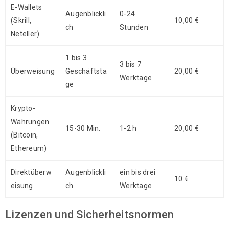
E-Wallets
Augenblickli
0-24
(Skrill,
10,00 €
ch
Stunden
Neteller)
1 bis 3
3 bis 7
Überweisung
Geschäftsta
20,00 €
Werktage
ge
Krypto-
Währungen
15-30 Min.
1-2 h
20,00 €
(Bitcoin,
Ethereum)
Direktüberw
Augenblickli
ein bis drei
10 €
eisung
ch
Werktage
Lizenzen und Sicherheitsnormen