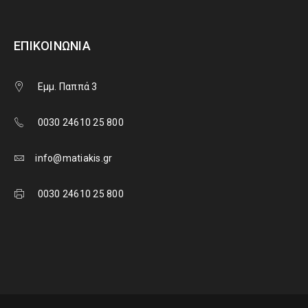
ΕΠΙΚΟΙΝΩΝΊΑ
Εμμ. Παππά 3
0030 24610 25 800
info@matiakis.gr
0030 24610 25 800