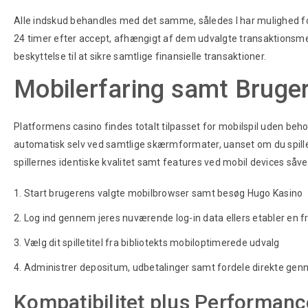
Alle indskud behandles med det samme, således I har mulighed fo
24 timer efter accept, afhængigt af dem udvalgte transaktionsme
beskyttelse til at sikre samtlige finansielle transaktioner.
Mobilerfaring samt Bruge
Platformens casino findes totalt tilpasset for mobilspil uden b
automatisk selv ved samtlige skærmformater, uanset om du spiller
spillernes identiske kvalitet samt features ved mobil devices så
Start brugerens valgte mobilbrowser samt besøg Hugo Kasino
Log ind gennem jeres nuværende log-in data ellers etabler en fr
Vælg dit spilletitel fra bibliotekts mobiloptimerede udvalg
Administrer depositum, udbetalinger samt fordele direkte g
Kompatibilitet plus Performanc