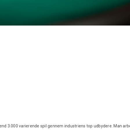
 end 3.000 varierende spil gennem industriens top udbydere. Man a