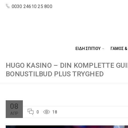
0030 24610 25 800
ΕΙΔΗ ΣΠΙΤΙΟΥ
ΓΑΜΟΣ &
HUGO KASINO – DIN KOMPLETTE GU
BONUSTILBUD PLUS TRYGHED
08
0
18
ΑΠΡ