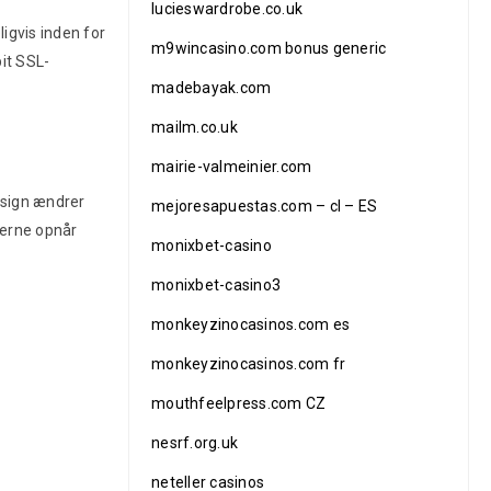
lucieswardrobe.co.uk
igvis inden for
m9wincasino.com bonus generic
it SSL-
madebayak.com
mailm.co.uk
mairie-valmeinier.com
esign ændrer
mejoresapuestas.com – cl – ES
gerne opnår
monixbet-casino
monixbet-casino3
monkeyzinocasinos.com es
monkeyzinocasinos.com fr
mouthfeelpress.com CZ
nesrf.org.uk
neteller casinos