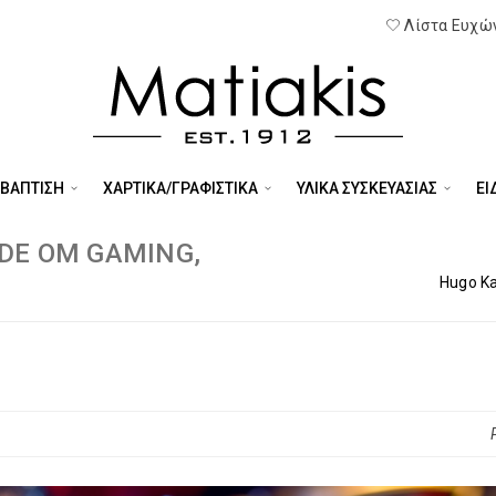
Λίστα Ευχών
 ΒΑΠΤΙΣΗ
ΧΑΡΤΙΚΑ/ΓΡΑΦΙΣΤΙΚΑ
ΥΛΙΚΑ ΣΥΣΚΕΥΑΣΙΑΣ
ΕΊ
IDE OM GAMING,
Hugo Ka