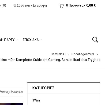
 (0)
Σύνδεση
/
Εγγραφή
0 Προϊόντα
-
0,00
€
ΔΗ ΠΆΡΤΥ
ΕΠΟΧΙΑΚΑ
Matiakis
›
uncategorized
›
sino – Din Komplette Guide om Gaming, Bonustilbud plus Tryghed
ΚΑΤΗΓΟΡΙΕΣ
Post by
Matiakis
1Win