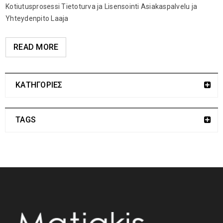
Kotiutusprosessi Tietoturva ja Lisensointi Asiakaspalvelu ja
Yhteydenpito Laaja
READ MORE
ΚΑΤΗΓΟΡΙΕΣ
TAGS