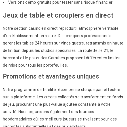
Versions démo gratuits pour tester sans risque financier
Jeux de table et croupiers en direct
Notre section casino en direct reproduit l’atmosphère véritable
d’un établissement terrestre. Des croupiers professionnels
gèrent les tables 24 heures sur vingt-quatre, retransmis en haute
définition depuis les studios spécialisés. La roulette, le 21, le
baccarat et le poker des Caraïbes proposent différentes limites
de mise pour tous les portefeuilles.
Promotions et avantages uniques
Notre programme de fidélité récompense chaque pari effectué
sur la plateforme. Les crédits collectés se transforment en fonds
de jeu, procurant une plus-value ajoutée constante à votre
activité. Nous organisons également des tournois
hebdomadaires où les meilleurs joueurs se rivalisent pour des
cagnottes substantielles et des prix exclusifs.