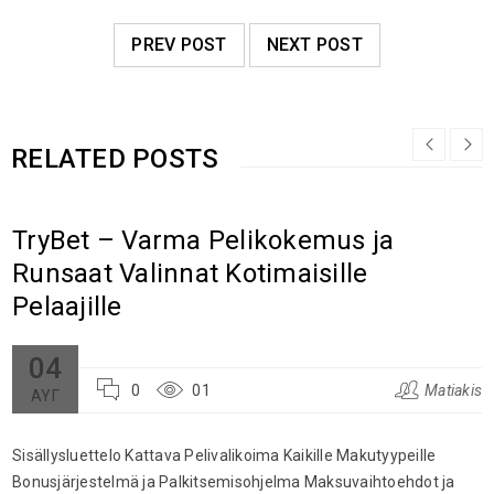
PREV POST
NEXT POST
RELATED POSTS
TryBet – Varma Pelikokemus ja
Runsaat Valinnat Kotimaisille
Pelaajille
04
0
01
Matiakis
ΑΥΓ
Sisällysluettelo Kattava Pelivalikoima Kaikille Makutyypeille
Bonusjärjestelmä ja Palkitsemisohjelma Maksuvaihtoehdot ja