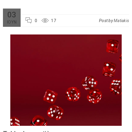
03
0
17
Post by
Matiakis
ΙΟΎΝ