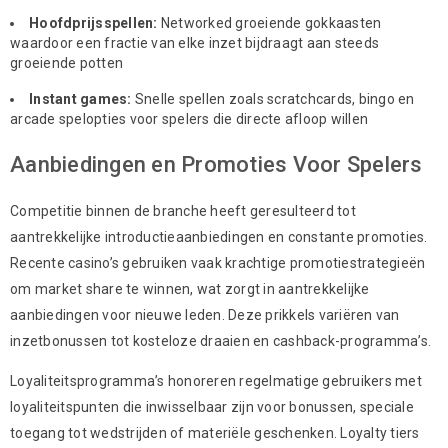
Hoofdprijsspellen:
Networked groeiende gokkaasten
waardoor een fractie van elke inzet bijdraagt aan steeds
groeiende potten
Instant games:
Snelle spellen zoals scratchcards, bingo en
arcade spelopties voor spelers die directe afloop willen
Aanbiedingen en Promoties Voor Spelers
Competitie binnen de branche heeft geresulteerd tot
aantrekkelijke introductieaanbiedingen en constante promoties.
Recente casino’s gebruiken vaak krachtige promotiestrategieën
om market share te winnen, wat zorgt in aantrekkelijke
aanbiedingen voor nieuwe leden. Deze prikkels variëren van
inzetbonussen tot kosteloze draaien en cashback-programma’s.
Loyaliteitsprogramma’s honoreren regelmatige gebruikers met
loyaliteitspunten die inwisselbaar zijn voor bonussen, speciale
toegang tot wedstrijden of materiële geschenken. Loyalty tiers