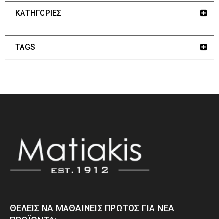
ΚΑΤΗΓΟΡΙΕΣ
TAGS
ΘΈΛΕΙΣ ΝΑ ΜΑΘΑΊΝΕΙΣ ΠΡΏΤΟΣ ΓΙΑ ΝΈΑ