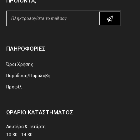
ΠΡΟΪΌΝΤΑ;
ΠΛΗΡΟΦΟΡΊΕΣ
Όροι Χρήσης
Παράδοση/Παραλαβή
Προφίλ
ΩΡΆΡΙΟ ΚΑΤΑΣΤΉΜΑΤΟΣ
Δευτέρα & Τετάρτη:
10.30 - 14.30