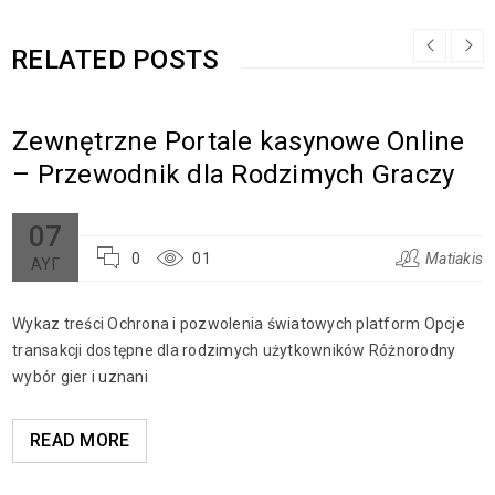
RELATED POSTS
Zewnętrzne Portale kasynowe Online
– Przewodnik dla Rodzimych Graczy
07
0
01
Matiakis
ΑΥΓ
Wykaz treści Ochrona i pozwolenia światowych platform Opcje
transakcji dostępne dla rodzimych użytkowników Różnorodny
wybór gier i uznani
READ MORE