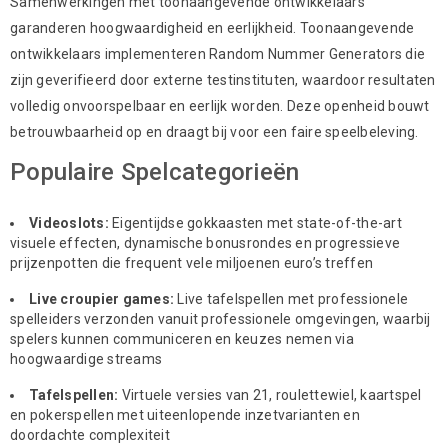
Samenwerkingen met toonaangevende ontwikkelaars
garanderen hoogwaardigheid en eerlijkheid. Toonaangevende
ontwikkelaars implementeren Random Nummer Generators die
zijn geverifieerd door externe testinstituten, waardoor resultaten
volledig onvoorspelbaar en eerlijk worden. Deze openheid bouwt
betrouwbaarheid op en draagt bij voor een faire speelbeleving.
Populaire Spelcategorieën
Videoslots:
Eigentijdse gokkaasten met state-of-the-art
visuele effecten, dynamische bonusrondes en progressieve
prijzenpotten die frequent vele miljoenen euro’s treffen
Live croupier games:
Live tafelspellen met professionele
spelleiders verzonden vanuit professionele omgevingen, waarbij
spelers kunnen communiceren en keuzes nemen via
hoogwaardige streams
Tafelspellen:
Virtuele versies van 21, roulettewiel, kaartspel
en pokerspellen met uiteenlopende inzetvarianten en
doordachte complexiteit