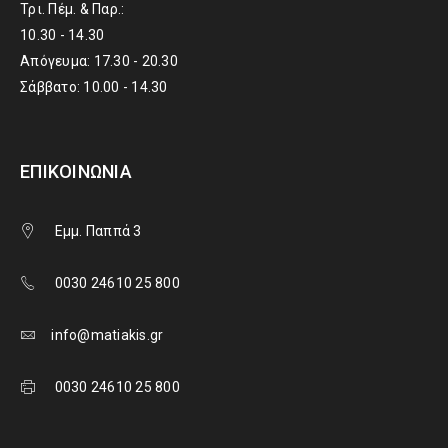
Τρι. Πέμ. & Παρ.:
10.30 - 14.30
Απόγευμα: 17.30 - 20.30
Σάββατο: 10.00 - 14.30
ΕΠΙΚΟΙΝΩΝΊΑ
Εμμ. Παππά 3
0030 24610 25 800
info@matiakis.gr
0030 24610 25 800