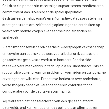
Goksites die pompen in meertalige supportteams manifesteren
commitment aan uiteenlopende spelerspopulaties.
Gedetailleerde helppagina’s en informatie-databases stellen in
staat gebruikers om zelfstandig oplossingen te ontdekken op
veelvoorkomende vragen over aanmelding, financiën en
spelregels.
Vierentwintig/zeven bereikbaarheid weerspiegelt vakmanschap
en devotie aan gebruikerseisen, vooral belangrijk aangezien
gokactiviteit geen vaste werkuren hanteert. Geschoolde
medewerkers met kennis in tech- oplossen, klantenaccounts en
responsible gaming kunnen problemen vermijden en aangename
ervaringen ontwikkelen. Proactieve berichten over onderhoud,
verse mogelijkheden of veranderingen in condities toont
consideratie voor de gebruikerscommunity.
Wij realiseren dat het selecteren van een gepast platform
overweldigend kan zijn gezien de veelheid aan alternatieven.