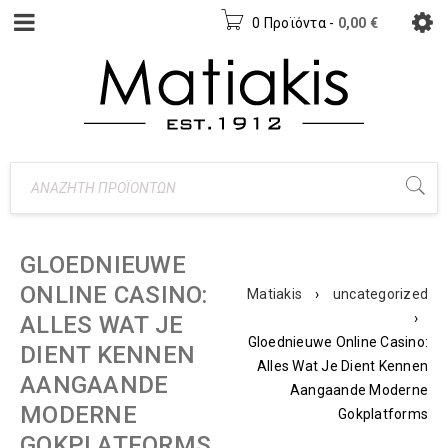
0 Προϊόντα
-
0,00
€
GLOEDNIEUWE
ONLINE CASINO:
Matiakis
›
uncategorized
›
ALLES WAT JE
Gloednieuwe Online Casino:
DIENT KENNEN
Alles Wat Je Dient Kennen
AANGAANDE
Aangaande Moderne
MODERNE
Gokplatforms
GOKPLATFORMS