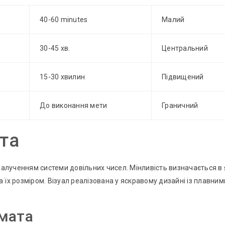
40-60 minutes
Малий
30-45 хв.
Центральний
15-30 хвилин
Підвищений
До виконання мети
Граничний
ота
алученням системи довільних чисел. Мінливість визначається в 
а їх розміром. Візуал реалізована у яскравому дизайні із плавни
омата