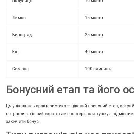
Полуниця
10 монет
Лимон
15 монет
Виноград
25 монет
Ківі
40 монет
Семірка
100 одиниць
Бонусний етап та його о
Ця унікальна характеристика — цікавий призовий етап, котрий 
потрапляє в інший екран, там спостерігає котушку з відмінн
закінчити бонус.