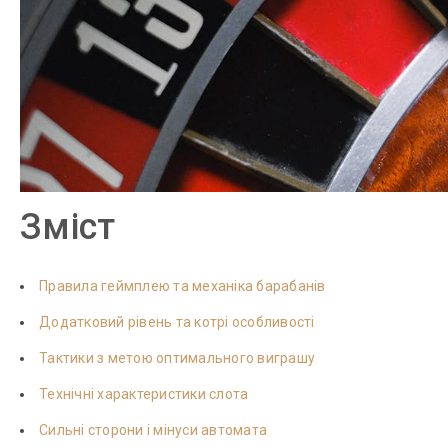
Зміст
Правила геймплею та механіка барабанів
Додатковий рівень та котрі особливості
Тактики з метою оптимального виграшу
Технічні характеристики слота
Сильні сторони і мінуси автомата