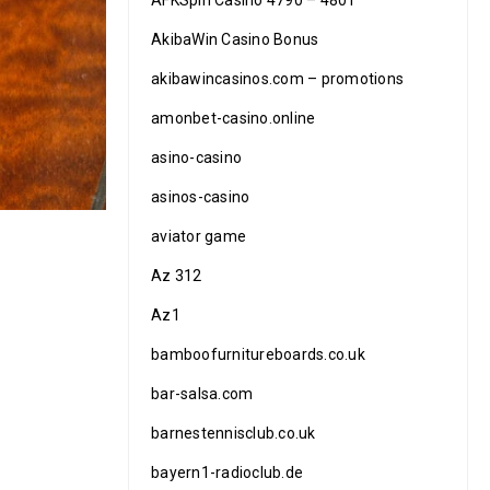
AFKSpin Casino 4790 – 4801
AkibaWin Casino Bonus
akibawincasinos.com – promotions
amonbet-casino.online
asino-casino
asinos-casino
aviator game
Az 312
Az1
bamboofurnitureboards.co.uk
bar-salsa.com
barnestennisclub.co.uk
bayern1-radioclub.de