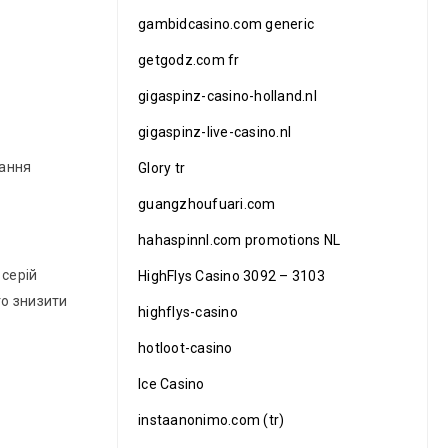
gambidcasino.com generic
getgodz.com fr
gigaspinz-casino-holland.nl
gigaspinz-live-casino.nl
тання
Glory tr
guangzhoufuari.com
hahaspinnl.com promotions NL
 серій
HighFlys Casino 3092 – 3103
то знизити
highflys-casino
hotloot-casino
Ice Casino
instaanonimo.com (tr)