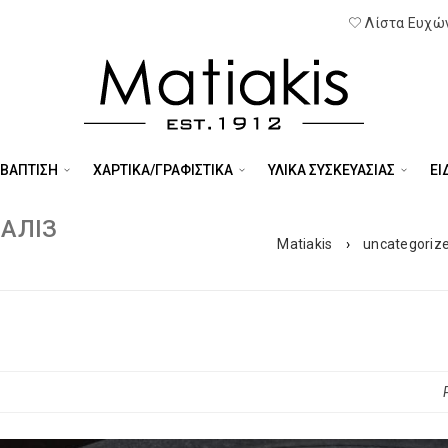
Λίστα Ευχών
 ΒΑΠΤΙΣΗ
ΧΑΡΤΙΚΑ/ΓΡΑΦΙΣΤΙΚΑ
ΥΛΙΚΑ ΣΥΣΚΕΥΑΣΙΑΣ
ΕΊ
АЛІЗ
Matiakis
›
uncategoriz