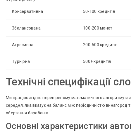
Консервативна
50-100 кредитів
Збалансована
100-200 монет
Агресивна
200-500 кредитів
Турнірна
500+ кредитів
Технічні специфікації сл
Ми працює згідно перевіреному математичного алгоритму із з
середня, яка вказує на баланс між періодичністю винагород т
обертання барабанів.
Основні характеристики авт