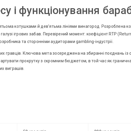
су і функціонування бара
ʼятьома котушками й дев’ятьма лініями винагород. Розроблена к
алузі ігрових забав. Перевірений момент: коефіцієнт RTP (Return
зробника та сторонніми аудиторами gambling-індустрії.
их гравців. Ключова мета зосереджена на збиранні поєднань із
артувати прокрутку з скромним бюджетом, в той час як граничн
их виграшів.