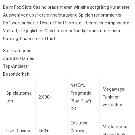
Beim Fox Slots Casino präsentieren wir eine sorgfältig kuratierte
Auswahl von über dreieinhalbtausend Spielen renommierter
Softwareanbieter. Unsere Plattform stellt bereit eine imposante
Vielfalt, die jeglichen Geschmack befriedigt und immer neue
Gaming-Chancen eröffnet.
Spielkategorie
Zahl der Games
Top-Anbieter
Besonderheit
NetEnt,
Megaways-
Spielautoma
Pragmatic
2.800+
Funktion
ten
Play, Play’n
verfügbar
GO
Evolution
Muttersprac
Live- Casino
450+
Gaming,
hliche Dealer