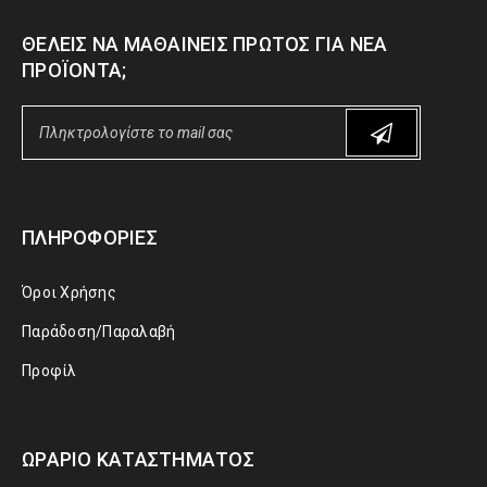
ΘΈΛΕΙΣ ΝΑ ΜΑΘΑΊΝΕΙΣ ΠΡΏΤΟΣ ΓΙΑ ΝΈΑ
ΠΡΟΪΌΝΤΑ;
ΠΛΗΡΟΦΟΡΊΕΣ
Όροι Χρήσης
Παράδοση/Παραλαβή
Προφίλ
ΩΡΆΡΙΟ ΚΑΤΑΣΤΉΜΑΤΟΣ