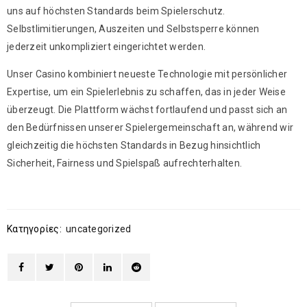
uns auf höchsten Standards beim Spielerschutz.
Selbstlimitierungen, Auszeiten und Selbstsperre können
jederzeit unkompliziert eingerichtet werden.
Unser Casino kombiniert neueste Technologie mit persönlicher
Expertise, um ein Spielerlebnis zu schaffen, das in jeder Weise
überzeugt. Die Plattform wächst fortlaufend und passt sich an
den Bedürfnissen unserer Spielergemeinschaft an, während wir
gleichzeitig die höchsten Standards in Bezug hinsichtlich
Sicherheit, Fairness und Spielspaß aufrechterhalten.
Κατηγορίες:
uncategorized