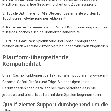
Plattform app-artige Geschwindigkeit und Zuverlässigkeit
Touch-Optimierung:
Alle Steuerungselemente wurden für
Touchscreen-Bedienung perfektioniert
Reduzierter Datenverbrauch:
Smart Komprimierung sorgt für
flüssiges Zocken auch bei limitierter Bandbreite
Offline-Features:
Spielhistorie und Konto-Konfiguration
bleiben auch während kurzen Verbindungsproblemen zugänglich
Plattform-übergreifende
Kompatibilität
Unser Casino funktioniert perfekt auf allen populären Browsern –
Chrome, Safari, Firefox und Edge. Sie benötigen keine
Herunterladen oder Installationen, was bedeutet, dass Sie
jederzeit und allerorts sofort mit dem Spielen beginnen kann.
Qualifizierter Support durchgehend um die
Uhr