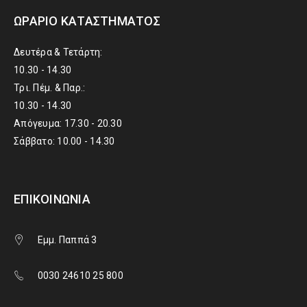
ΩΡΆΡΙΟ ΚΑΤΑΣΤΉΜΑΤΟΣ
Δευτέρα & Τετάρτη:
10.30 - 14.30
Τρι. Πέμ. & Παρ.:
10.30 - 14.30
Απόγευμα: 17.30 - 20.30
Σάββατο: 10.00 - 14.30
ΕΠΙΚΟΙΝΩΝΊΑ
Εμμ. Παππά 3
0030 24610 25 800