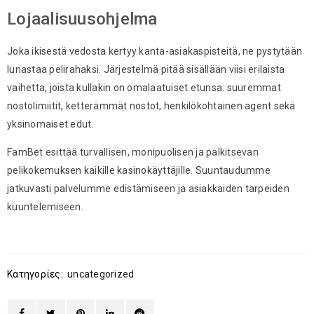
Lojaalisuusohjelma
Joka ikisestä vedosta kertyy kanta-asiakaspisteitä, ne pystytään
lunastaa pelirahaksi. Järjestelmä pitää sisällään viisi erilaista
vaihetta, joista kullakin on omalaatuiset etunsa: suuremmat
nostolimiitit, ketterämmät nostot, henkilökohtainen agent sekä
yksinomaiset edut.
FamBet esittää turvallisen, monipuolisen ja palkitsevan
pelikokemuksen kaikille kasinokäyttäjille. Suuntaudumme
jatkuvasti palvelumme edistämiseen ja asiakkaiden tarpeiden
kuuntelemiseen.
Κατηγορίες:
uncategorized