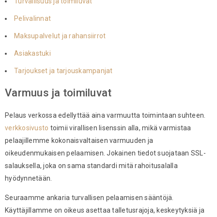
Turvallisuus ja toimiluvat
Pelivalinnat
Maksupalvelut ja rahansiirrot
Asiakastuki
Tarjoukset ja tarjouskampanjat
Varmuus ja toimiluvat
Pelaus verkossa edellyttää aina varmuutta toimintaan suhteen.
verkkosivusto
toimii virallisen lisenssin alla, mikä varmistaa
pelaajillemme kokonaisvaltaisen varmuuden ja
oikeudenmukaisen pelaamisen. Jokainen tiedot suojataan SSL-
salauksella, joka on sama standardi mitä rahoitusalalla
hyödynnetään.
Seuraamme ankaria turvallisen pelaamisen sääntöjä.
Käyttäjillamme on oikeus asettaa talletusrajoja, keskeytyksiä ja