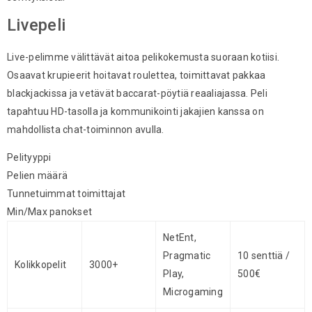
Livepeli
Live-pelimme välittävät aitoa pelikokemusta suoraan kotiisi.
Osaavat krupieerit hoitavat roulettea, toimittavat pakkaa
blackjackissa ja vetävät baccarat-pöytiä reaaliajassa. Peli
tapahtuu HD-tasolla ja kommunikointi jakajien kanssa on
mahdollista chat-toiminnon avulla.
Pelityyppi
Pelien määrä
Tunnetuimmat toimittajat
Min/Max panokset
NetEnt,
Pragmatic
10 senttiä /
Kolikkopelit
3000+
Play,
500€
Microgaming