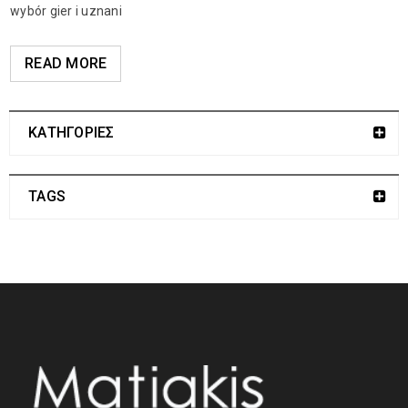
wybór gier i uznani
READ MORE
ΚΑΤΗΓΟΡΙΕΣ
TAGS