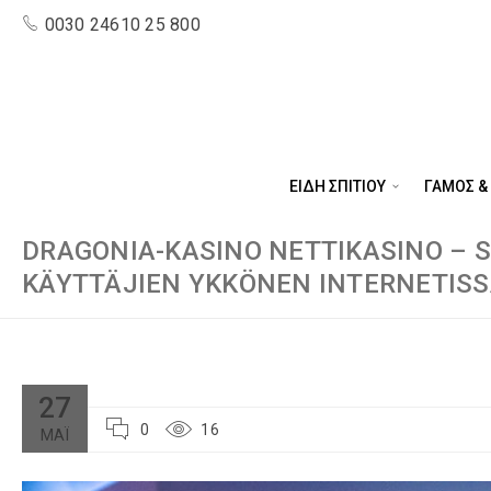
0030 24610 25 800
ΕΙΔΗ ΣΠΙΤΙΟΥ
ΓΑΜΟΣ &
DRAGONIA-KASINO NETTIKASINO – 
KÄYTTÄJIEN YKKÖNEN INTERNETIS
27
0
16
ΜΆΙ