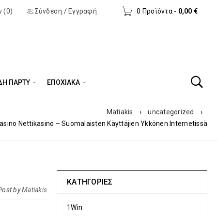
 (0)
Σύνδεση
/
Εγγραφή
0 Προϊόντα
-
0,00
€
ΔΗ ΠΆΡΤΥ
ΕΠΟΧΙΑΚΑ
Matiakis
›
uncategorized
›
asino Nettikasino – Suomalaisten Käyttäjien Ykkönen Internetissä
ΚΑΤΗΓΟΡΙΕΣ
Post by
Matiakis
1Win