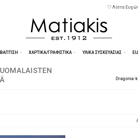
Λίστα Ευχών
 ΒΑΠΤΙΣΗ
ΧΑΡΤΙΚΑ/ΓΡΑΦΙΣΤΙΚΑ
ΥΛΙΚΑ ΣΥΣΚΕΥΑΣΙΑΣ
ΕΊ
SUOMALAISTEN
SÄ
Dragonia-k