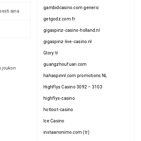
gambidcasino.com generic
sesti aina
getgodz.com fr
gigaspinz-casino-holland.nl
gigaspinz-live-casino.nl
Glory tr
guangzhoufuari.com
n joukon
hahaspinnl.com promotions NL
HighFlys Casino 3092 – 3103
highflys-casino
hotloot-casino
Ice Casino
instaanonimo.com (tr)