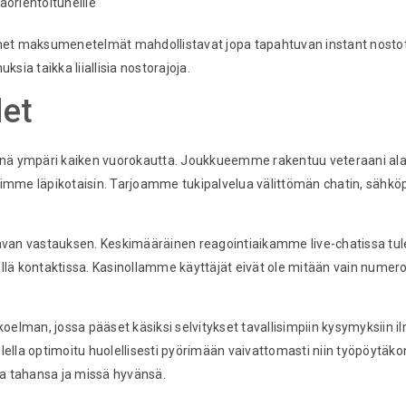
aorientoituneille
et maksumenetelmät mahdollistavat jopa tapahtuvan instant nostot, 
uksia taikka liiallisia nostorajoja.
et
vinä ympäri kaiken vuorokautta. Joukkueemme rakentuu veteraani al
mme läpikotaisin. Tarjoamme tukipalvelua välittömän chatin, sähköpo
van vastauksen. Keskimääräinen reagointiaikamme live-chatissa tule
lä kontaktissa. Kasinollamme käyttäjät eivät ole mitään vain numero
man, jossa pääset käsiksi selvitykset tavallisimpiin kysymyksiin il
lella optimoitu huolellisesti pyörimään vaivattomasti niin työpöytäko
ka tahansa ja missä hyvänsä.