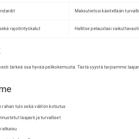
ndardit
Maksutietosi käsitellään turvalli
 sekä rajoitintyökalut
Hallitse pelaustasi vaikuttavasti
t
isesti tärkeä osa hyvää pelikokemusta. Tästä syystä tarjoamme laaja
mme
n rahan tulo sekä välitön kotiutus
nnustetut laajasti ja turvalliset
 ratkaisu