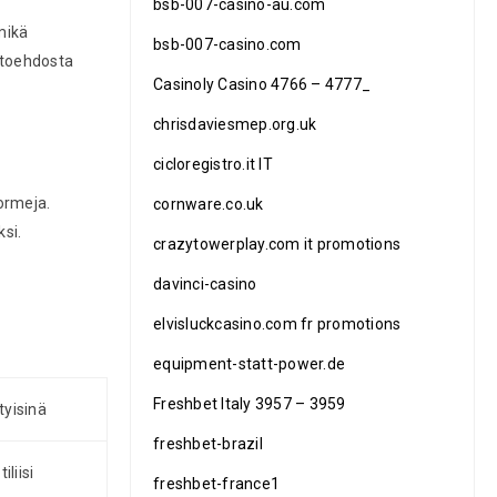
bsb-007-casino-au.com
mikä
bsb-007-casino.com
ihtoehdosta
Casinoly Casino 4766 – 4777_
chrisdaviesmep.org.uk
cicloregistro.it IT
ormeja.
cornware.co.uk
si.
crazytowerplay.com it promotions
davinci-casino
elvisluckcasino.com fr promotions
equipment-statt-power.de
Freshbet Italy 3957 – 3959
tyisinä
freshbet-brazil
liisi
freshbet-france1