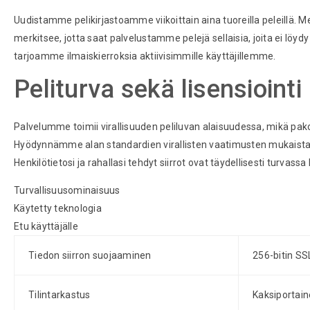
Uudistamme pelikirjastoamme viikoittain aina tuoreilla peleillä. M
merkitsee, jotta saat palvelustamme pelejä sellaisia, joita ei lö
tarjoamme ilmaiskierroksia aktiivisimmille käyttäjillemme.
Peliturva sekä lisensiointi
Palvelumme toimii virallisuuden peliluvan alaisuudessa, mikä pa
Hyödynnämme alan standardien virallisten vaatimusten mukaista 2
Henkilötietosi ja rahallasi tehdyt siirrot ovat täydellisesti turvas
Turvallisuusominaisuus
Käytetty teknologia
Etu käyttäjälle
Tiedon siirron suojaaminen
256-bitin SS
Tilintarkastus
Kaksiportai