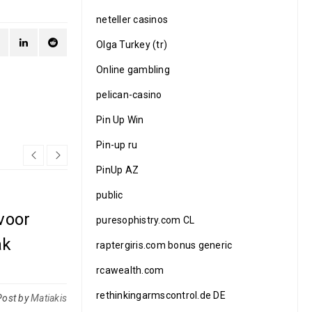
neteller casinos
Olga Turkey (tr)
Online gambling
pelican-casino
Pin Up Win
Pin-up ru
PinUp AZ
public
voor
Sportwetten außerhalb OASI
puresophistry.com CL
ak
Alternativen für deutsche Sp
raptergiris.com bonus generic
rcawealth.com
07
rethinkingarmscontrol.de DE
Post by
Matiakis
0
02
ΑΥΓ