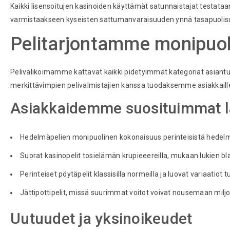
Kaikki lisensoitujen kasinoiden käyttämät satunnaistajat testat
varmistaakseen kyseisten sattumanvaraisuuden ynnä tasapuolis
Pelitarjontamme monipuo
Pelivalikoimamme kattavat kaikki pidetyimmät kategoriat asiant
merkittävimpien pelivalmistajien kanssa tuodaksemme asiakkaill
Asiakkaidemme suosituimmat la
Hedelmäpelien monipuolinen kokonaisuus perinteisistä hedelmäko
Suorat kasinopelit tosielämän krupieeereilla, mukaan lukien blac
Perinteiset pöytäpelit klassisilla normeilla ja luovat variaatiot 
Jättipottipelit, missä suurimmat voitot voivat nousemaan milj
Uutuudet ja yksinoikeudet