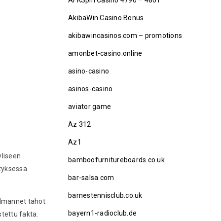
AFKSpin Casino 4790 – 4801
AkibaWin Casino Bonus
akibawincasinos.com – promotions
amonbet-casino.online
asino-casino
asinos-casino
aviator game
Az 312
Az1
yliseen
bamboofurnitureboards.co.uk
tyksessä
bar-salsa.com
barnestennisclub.co.uk
olmannet tahot
bayern1-radioclub.de
stettu fakta: