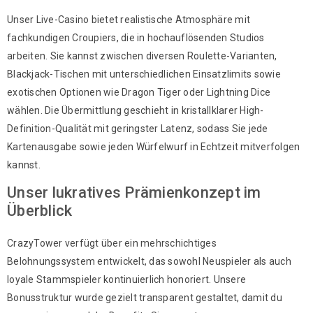
Unser Live-Casino bietet realistische Atmosphäre mit
fachkundigen Croupiers, die in hochauflösenden Studios
arbeiten. Sie kannst zwischen diversen Roulette-Varianten,
Blackjack-Tischen mit unterschiedlichen Einsatzlimits sowie
exotischen Optionen wie Dragon Tiger oder Lightning Dice
wählen. Die Übermittlung geschieht in kristallklarer High-
Definition-Qualität mit geringster Latenz, sodass Sie jede
Kartenausgabe sowie jeden Würfelwurf in Echtzeit mitverfolgen
kannst.
Unser lukratives Prämienkonzept im
Überblick
CrazyTower verfügt über ein mehrschichtiges
Belohnungssystem entwickelt, das sowohl Neuspieler als auch
loyale Stammspieler kontinuierlich honoriert. Unsere
Bonusstruktur wurde gezielt transparent gestaltet, damit du