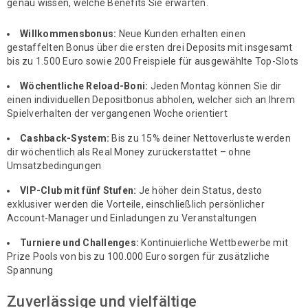
genau wissen, welche Benefits Sie erwarten.
Willkommensbonus:
Neue Kunden erhalten einen
gestaffelten Bonus über die ersten drei Deposits mit insgesamt
bis zu 1.500 Euro sowie 200 Freispiele für ausgewählte Top-Slots
Wöchentliche Reload-Boni:
Jeden Montag können Sie dir
einen individuellen Depositbonus abholen, welcher sich an Ihrem
Spielverhalten der vergangenen Woche orientiert
Cashback-System:
Bis zu 15% deiner Nettoverluste werden
dir wöchentlich als Real Money zurückerstattet – ohne
Umsatzbedingungen
VIP-Club mit fünf Stufen:
Je höher dein Status, desto
exklusiver werden die Vorteile, einschließlich persönlicher
Account-Manager und Einladungen zu Veranstaltungen
Turniere und Challenges:
Kontinuierliche Wettbewerbe mit
Prize Pools von bis zu 100.000 Euro sorgen für zusätzliche
Spannung
Zuverlässige und vielfältige