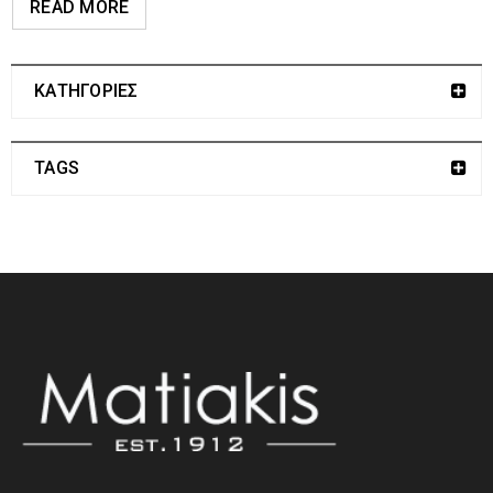
READ MORE
ΚΑΤΗΓΟΡΙΕΣ
TAGS