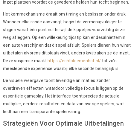
inzet plaatsen voordat de gevederde helden hun tocht beginnen.
Het kernmechanisme draait om timing en beslissen onder druk.
Wanneer elke ronde aanvangt, begint de vermenigvuldiger te
stijgen vanaf één punt nul terwijl de kippetjes voorzichtig deze
weg afleggen. Op een willekeurig tijdstip kan er desalniettemin
een auto verschijnen dat dit spel afsluit. Spelers dienen hun winst
uitbetalen alvorens dit plaatsvindt, anders kwijtraken ze de inzet.
Deze suspense maakt
https://echtbloemenhof.nl/
tot zo’n
meeslepende experience waarbij elke seconde belangrijk is.
De visuele weergave toont levendige animaties zonder
overdreven effecten, waardoor volledige focus is liggen op de
essentiële gameplay. Het interface toont precies de actuele
multiplier, eerdere resultaten en data van overige spelers, wat
leidt aan een transparante spelervaring.
Strategieën Voor Optimale Uitbetalingen