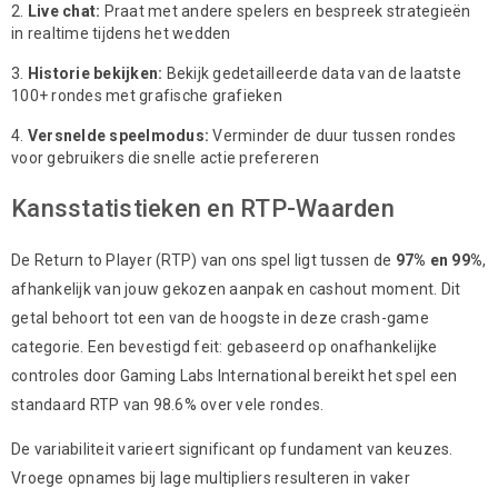
Live chat:
Praat met andere spelers en bespreek strategieën
in realtime tijdens het wedden
Historie bekijken:
Bekijk gedetailleerde data van de laatste
100+ rondes met grafische grafieken
Versnelde speelmodus:
Verminder de duur tussen rondes
voor gebruikers die snelle actie prefereren
Kansstatistieken en RTP-Waarden
De Return to Player (RTP) van ons spel ligt tussen de
97% en 99%
,
afhankelijk van jouw gekozen aanpak en cashout moment. Dit
getal behoort tot een van de hoogste in deze crash-game
categorie. Een bevestigd feit: gebaseerd op onafhankelijke
controles door Gaming Labs International bereikt het spel een
standaard RTP van 98.6% over vele rondes.
De variabiliteit varieert significant op fundament van keuzes.
Vroege opnames bij lage multipliers resulteren in vaker