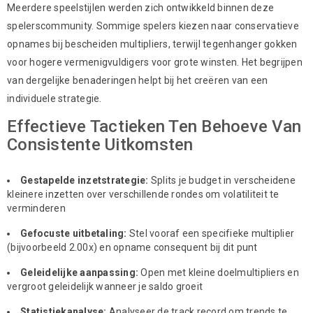
Meerdere speelstijlen werden zich ontwikkeld binnen deze
spelerscommunity. Sommige spelers kiezen naar conservatieve
opnames bij bescheiden multipliers, terwijl tegenhanger gokken
voor hogere vermenigvuldigers voor grote winsten. Het begrijpen
van dergelijke benaderingen helpt bij het creëren van een
individuele strategie.
Effectieve Tactieken Ten Behoeve Van
Consistente Uitkomsten
Gestapelde inzetstrategie:
Splits je budget in verscheidene
kleinere inzetten over verschillende rondes om volatiliteit te
verminderen
Gefocuste uitbetaling:
Stel vooraf een specifieke multiplier
(bijvoorbeeld 2.00x) en opname consequent bij dit punt
Geleidelijke aanpassing:
Open met kleine doelmultipliers en
vergroot geleidelijk wanneer je saldo groeit
Statistiekanalyse:
Analyseer de track record om trends te