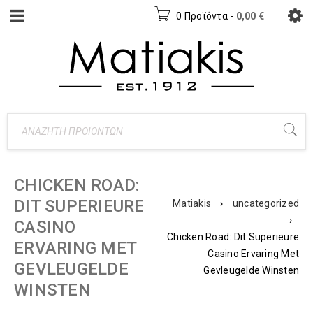
0 Προϊόντα
-
0,00
€
CHICKEN ROAD:
DIT SUPERIEURE
Matiakis
›
uncategorized
›
CASINO
Chicken Road: Dit Superieure
ERVARING MET
Casino Ervaring Met
GEVLEUGELDE
Gevleugelde Winsten
WINSTEN