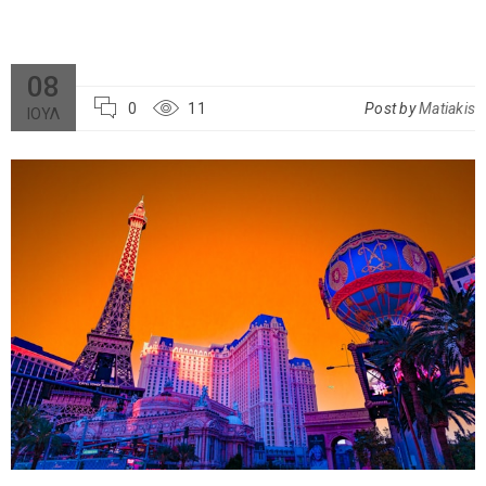
08
0
11
Post by
Matiakis
ΙΟΎΛ