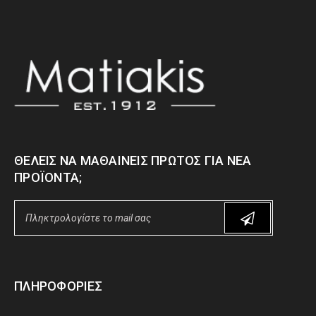
ΘΈΛΕΙΣ ΝΑ ΜΑΘΑΊΝΕΙΣ ΠΡΏΤΟΣ ΓΙΑ ΝΈΑ
ΠΡΟΪΌΝΤΑ;
ΠΛΗΡΟΦΟΡΊΕΣ