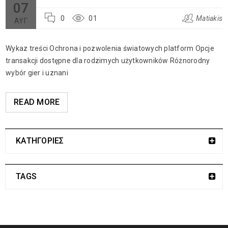
07
0
01
Matiakis
ΑΥΓ
Wykaz treści Ochrona i pozwolenia światowych platform Opcje
transakcji dostępne dla rodzimych użytkowników Różnorodny
wybór gier i uznani
READ MORE
ΚΑΤΗΓΟΡΙΕΣ
TAGS