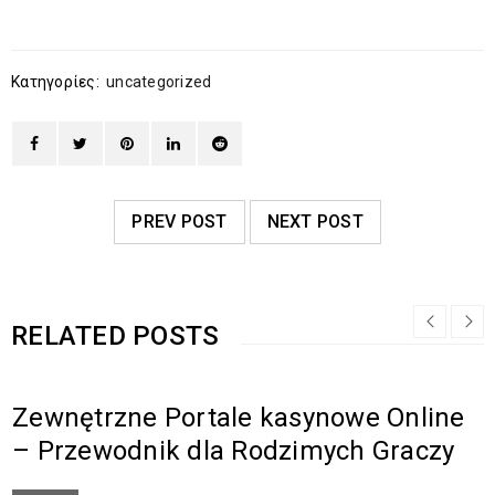
Κατηγορίες:
uncategorized
PREV POST
NEXT POST
RELATED POSTS
Zewnętrzne Portale kasynowe Online
– Przewodnik dla Rodzimych Graczy