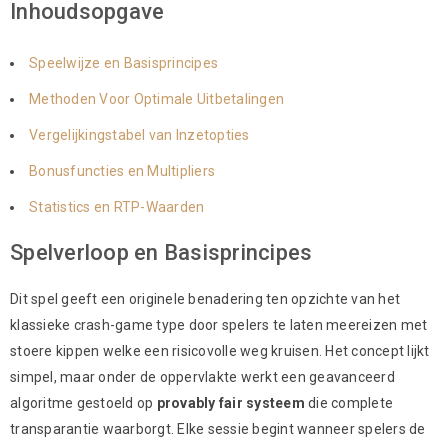
Inhoudsopgave
Speelwijze en Basisprincipes
Methoden Voor Optimale Uitbetalingen
Vergelijkingstabel van Inzetopties
Bonusfuncties en Multipliers
Statistics en RTP-Waarden
Spelverloop en Basisprincipes
Dit spel geeft een originele benadering ten opzichte van het
klassieke crash-game type door spelers te laten meereizen met
stoere kippen welke een risicovolle weg kruisen. Het concept lijkt
simpel, maar onder de oppervlakte werkt een geavanceerd
algoritme gestoeld op
provably fair systeem
die complete
transparantie waarborgt. Elke sessie begint wanneer spelers de