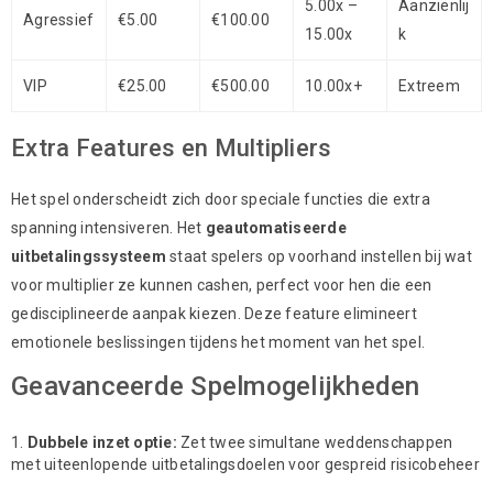
5.00x –
Aanzienlij
Agressief
€5.00
€100.00
15.00x
k
VIP
€25.00
€500.00
10.00x+
Extreem
Extra Features en Multipliers
Het spel onderscheidt zich door speciale functies die extra
spanning intensiveren. Het
geautomatiseerde
uitbetalingssysteem
staat spelers op voorhand instellen bij wat
voor multiplier ze kunnen cashen, perfect voor hen die een
gedisciplineerde aanpak kiezen. Deze feature elimineert
emotionele beslissingen tijdens het moment van het spel.
Geavanceerde Spelmogelijkheden
Dubbele inzet optie:
Zet twee simultane weddenschappen
met uiteenlopende uitbetalingsdoelen voor gespreid risicobeheer