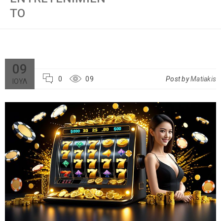
TO
09
0
09
Post by
Matiakis
ΙΟΎΛ