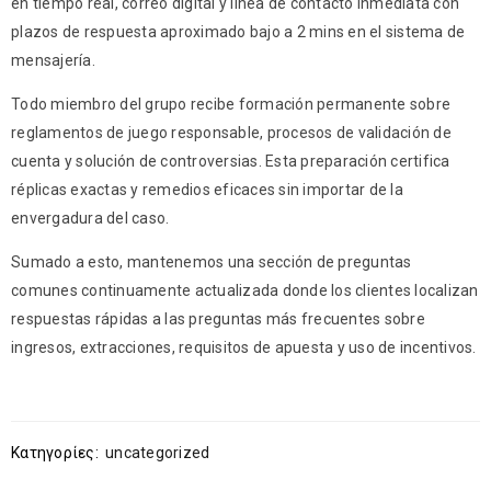
en tiempo real, correo digital y línea de contacto inmediata con
plazos de respuesta aproximado bajo a 2 mins en el sistema de
mensajería.
Todo miembro del grupo recibe formación permanente sobre
reglamentos de juego responsable, procesos de validación de
cuenta y solución de controversias. Esta preparación certifica
réplicas exactas y remedios eficaces sin importar de la
envergadura del caso.
Sumado a esto, mantenemos una sección de preguntas
comunes continuamente actualizada donde los clientes localizan
respuestas rápidas a las preguntas más frecuentes sobre
ingresos, extracciones, requisitos de apuesta y uso de incentivos.
Κατηγορίες:
uncategorized