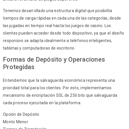
Tenemos desarrollado una estructura digital que posibilita
tiempos de carga rápidas en cada una de las categorías, desde
las jugadas en tiempo real hasta los juegos de casino. Los
clientes pueden acceder desde todo dispositivo, ya que el diseño
responsivo se adapta idealmente a teléfonos inteligentes,
tabletas y computadoras de escritorio.
Formas de Depósito y Operaciones
Protegidas
Entendemos que la salvaguarda económica representa una
prioridad total para los clientes. Por esto, implementamos
mecanismo de encriptación SSL de 256 bits que salvaguarda
cada proceso ejecutada en la plataforma.
Opción de Depósito
Monto Menor