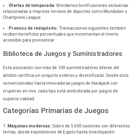
Ofertas de temporada:
Brindamos bonificaciones exclusivas
relacionadas a mayores torneos de deportes como Mundiales o
Champions League
Premios de redepósito:
Transacciones siguientes también
reciben beneficios porcentuales que incrementan el monto
accesible para pronosticar
Biblioteca de Juegos y Suministradores
Esta asociación con más de 100 suministradores líderes del
ámbito certifica un conjunto extenso y diversificado. Desde slots
convencionales hasta innovadoras juegos de blackjack con
crupieres en vivo, cada tipo está simbolizada por juegos de
superior calidad.
Categorías Primarias de Juegos
Máquinas modernas:
Sobre de 5.000 opciones con diferentes
temas, desde expediciones de Egipto hasta investigación