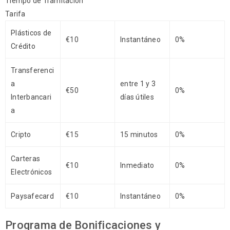
Tiempo de Tramitación
Tarifa
Plásticos de
€10
Instantáneo
0%
Crédito
Transferenci
a
entre 1 y 3
€50
0%
Interbancari
días útiles
a
Cripto
€15
15 minutos
0%
Carteras
€10
Inmediato
0%
Electrónicos
Paysafecard
€10
Instantáneo
0%
Programa de Bonificaciones y