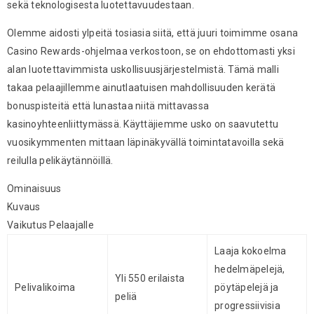
sekä teknologisesta luotettavuudestaan.
Olemme aidosti ylpeitä tosiasia siitä, että juuri toimimme osana
Casino Rewards-ohjelmaa verkostoon, se on ehdottomasti yksi
alan luotettavimmista uskollisuusjärjestelmistä. Tämä malli
takaa pelaajillemme ainutlaatuisen mahdollisuuden kerätä
bonuspisteitä että lunastaa niitä mittavassa
kasinoyhteenliittymässä. Käyttäjiemme usko on saavutettu
vuosikymmenten mittaan läpinäkyvällä toimintatavoilla sekä
reilulla pelikäytännöillä.
Ominaisuus
Kuvaus
Vaikutus Pelaajalle
Laaja kokoelma
hedelmäpelejä,
Yli 550 erilaista
Pelivalikoima
pöytäpelejä ja
peliä
progressiivisia