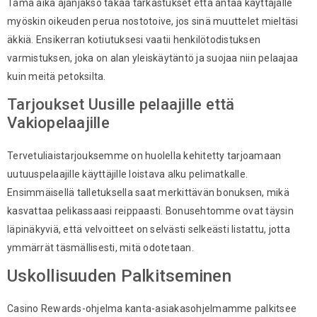
Tämä aika ajanjakso takaa tarkastukset että antaa käyttäjälle
myöskin oikeuden perua nostotoive, jos sinä muuttelet mieltäsi
äkkiä. Ensikerran kotiutuksesi vaatii henkilötodistuksen
varmistuksen, joka on alan yleiskäytäntö ja suojaa niin pelaajaa
kuin meitä petoksilta.
Tarjoukset Uusille pelaajille että
Vakiopelaajille
Tervetuliaistarjouksemme on huolella kehitetty tarjoamaan
uutuuspelaajille käyttäjille loistava alku pelimatkalle.
Ensimmäisellä talletuksella saat merkittävän bonuksen, mikä
kasvattaa pelikassaasi reippaasti. Bonusehtomme ovat täysin
läpinäkyviä, että velvoitteet on selvästi selkeästi listattu, jotta
ymmärrät täsmällisesti, mitä odotetaan.
Uskollisuuden Palkitseminen
Casino Rewards-ohjelma kanta-asiakasohjelmamme palkitsee