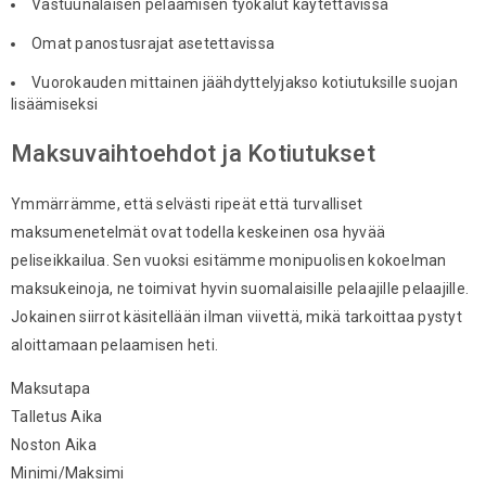
Vastuunalaisen pelaamisen työkalut käytettävissä
Omat panostusrajat asetettavissa
Vuorokauden mittainen jäähdyttelyjakso kotiutuksille suojan
lisäämiseksi
Maksuvaihtoehdot ja Kotiutukset
Ymmärrämme, että selvästi ripeät että turvalliset
maksumenetelmät ovat todella keskeinen osa hyvää
peliseikkailua. Sen vuoksi esitämme monipuolisen kokoelman
maksukeinoja, ne toimivat hyvin suomalaisille pelaajille pelaajille.
Jokainen siirrot käsitellään ilman viivettä, mikä tarkoittaa pystyt
aloittamaan pelaamisen heti.
Maksutapa
Talletus Aika
Noston Aika
Minimi/Maksimi