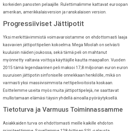
korkeiden panosten pelaajille. Rulettimalimme kattavat euroopan
amerikan, amerikkalaisversion ja ranskalaisen version.
Progressiiviset Jättipotit
Yksi merkittävimmistä voimavaroistamme on ehdottomasti laaja
kasvavien jättipottipelien kokoelma. Mega Moolah on selvästi
kuuluisin näiden joukossa, sekä tämä peli on mahtanut
myönnetty valtavia voittoja käyttäjille kautta maapallon. Vuoden
2015 tämä legendaarinen peli maksoi 17,8 miljoonan euron euron
suuruisen jättipotin sinfoniselle onnekkaan henkilölle, mikä on
varmasti yksi massiivisimmista nettipelivoitoista koskaan.
Esittelemme useita myös muita jättipottipelejä, ne saattavat
mullistamaan elämäsi täysin yhdellä ainoalla pyöräytyksellä.
Tietoturva ja Varmuus Toiminnassamme
Asiakkaiden turva on ehdottomasti meille kaikille ehdoton
prioriteettimme. Sovellamme 128-bittisen SSL-salausta