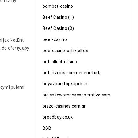
chanizmy
bdmbet-casino
Beef Casino (1)
Beef Casino (3)
beef-casino
 jak NetEnt,
do oferty, aby
beefcasino-offiziell.de
betcollect-casino
betorizgiris.com generic turk
beyazparktopkapi.com
ącymi pulami
biaicakewomenscooperative.com
bizzo-casinos.com.gr
breedbay.co.uk
BSB