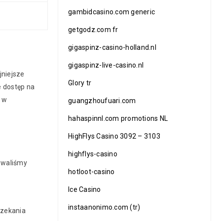
gambidcasino.com generic
getgodz.com fr
gigaspinz-casino-holland.nl
gigaspinz-live-casino.nl
niejsze
Glory tr
e dostęp na
 w
guangzhoufuari.com
hahaspinnl.com promotions NL
HighFlys Casino 3092 – 3103
highflys-casino
owaliśmy
hotloot-casino
Ice Casino
instaanonimo.com (tr)
czekania