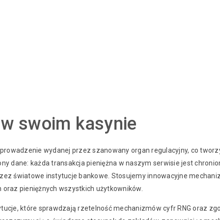
o w swoim kasynie
a prowadzenie wydanej przez szanowany organ regulacyjny, co twor
y dane: każda transakcja pieniężna w naszym serwisie jest chronio
rzez światowe instytucje bankowe. Stosujemy innowacyjne mechan
 oraz pieniężnych wszystkich użytkowników.
ytucje, które sprawdzają rzetelność mechanizmów cyfr RNG oraz zg