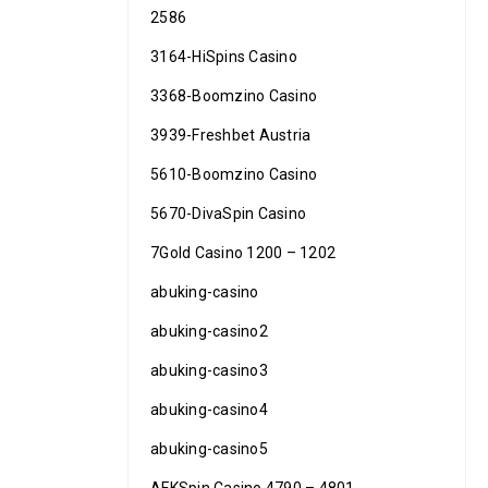
2586
3164-HiSpins Casino
3368-Boomzino Casino
3939-Freshbet Austria
5610-Boomzino Casino
5670-DivaSpin Casino
7Gold Casino 1200 – 1202
abuking-casino
abuking-casino2
abuking-casino3
abuking-casino4
abuking-casino5