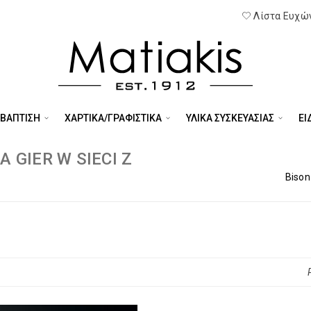
Λίστα Ευχών
 ΒΑΠΤΙΣΗ
ΧΑΡΤΙΚΑ/ΓΡΑΦΙΣΤΙΚΑ
ΥΛΙΚΑ ΣΥΣΚΕΥΑΣΙΑΣ
ΕΊ
GIER W SIECI Z
Bison