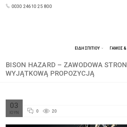
0030 24610 25 800
ΕΙΔΗ ΣΠΙΤΙΟΥ
ΓΑΜΟΣ &
BISON HAZARD – ZAWODOWA STRONA 
WYJĄTKOWĄ PROPOZYCJĄ
03
0
20
ΙΟΎΝ