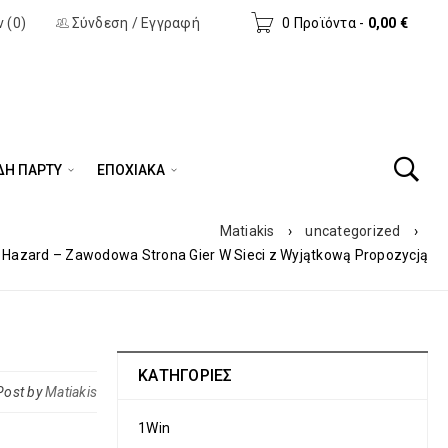
 (0)
Σύνδεση
/
Εγγραφή
0 Προϊόντα
-
0,00
€
ΔΗ ΠΆΡΤΥ
ΕΠΟΧΙΑΚΑ
Matiakis
›
uncategorized
›
 Hazard – Zawodowa Strona Gier W Sieci z Wyjątkową Propozycją
ΚΑΤΗΓΟΡΙΕΣ
Post by
Matiakis
1Win