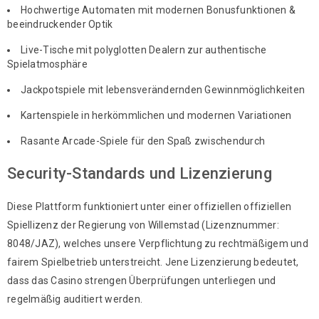
Hochwertige Automaten mit modernen Bonusfunktionen &
beeindruckender Optik
Live-Tische mit polyglotten Dealern zur authentische
Spielatmosphäre
Jackpotspiele mit lebensverändernden Gewinnmöglichkeiten
Kartenspiele in herkömmlichen und modernen Variationen
Rasante Arcade-Spiele für den Spaß zwischendurch
Security-Standards und Lizenzierung
Diese Plattform funktioniert unter einer offiziellen offiziellen
Spiellizenz der Regierung von Willemstad (Lizenznummer:
8048/JAZ), welches unsere Verpflichtung zu rechtmäßigem und
fairem Spielbetrieb unterstreicht. Jene Lizenzierung bedeutet,
dass das Casino strengen Überprüfungen unterliegen und
regelmäßig auditiert werden.