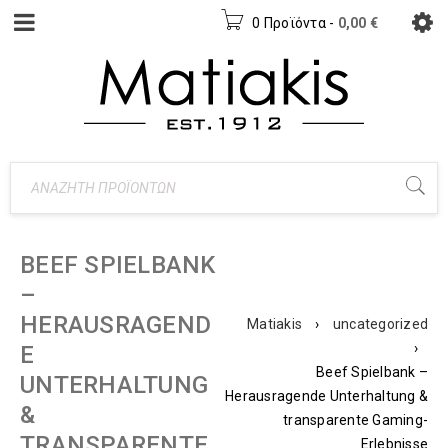
0 Προϊόντα
-
0,00
€
BEEF SPIELBANK
–
HERAUSRAGEND
Matiakis
›
uncategorized
›
E
Beef Spielbank –
UNTERHALTUNG
Herausragende Unterhaltung &
&
transparente Gaming-
TRANSPARENTE
Erlebnisse