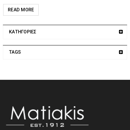
READ MORE
ΚΑΤΗΓΟΡΙΕΣ
TAGS